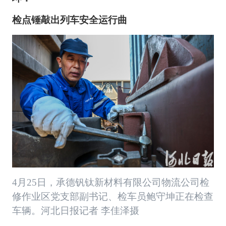
检点锤敲出列车安全运行曲
4月25日，承德钒钛新材料有限公司物流公司检
修作业区党支部副书记、检车员鲍守坤正在检查
车辆。河北日报记者 李佳泽摄