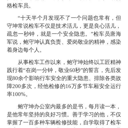
格检车员。
“十天半个月发现不了一个问题也常有，但
守坤常说检车不仅是技术活儿，更是良心活儿，
疏忽一秒钟，就是一个安全隐患。”检车员唐海
军说，鲍守坤认真负责、爱岗敬业的精神，感染
着身边每个人。
从事检车工作以来，鲍守坤始终以工匠精神
践行着“在岗一分钟，敬业60秒”的誓言，先后发
现80余个影响行车安全的重大隐患、排除各类故
障200多次，经他检修的16万多节车厢安全运行
率100%。
鲍守坤办公室内最多的是书，每月读一本，
是他常年坚持的良好习惯。善于学习的他，不仅
掌握了一百多种车辆检修技能，自学取得了检车