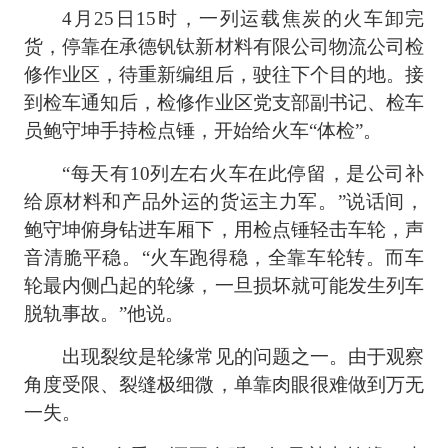
4月25日15时，一列运载焦炭的火车卸完
货，停靠在承德钒钛新材料有限公司物流公司检
修作业区，待重新编组后，驶往下个目的地。接
到检车通知后，检修作业区党支部副书记、检车
员鲍守坤手持检点锤，开始给火车“体检”。
“每天有10列左右火车在此停留，是公司补
给原材料和产品外运的货运主力军。”说话间，
鲍守坤俯身钻进车厢下，用检点锤轻击车轮，声
音清脆平稳。“火车跑得稳，全靠车轮转。而车
轮最内侧凸起的轮缘，一旦损坏就可能发生列车
脱轨事故。”他说。
出现裂纹是轮缘常见的问题之一。由于观察
角度受限、裂缝极细微，单靠肉眼很难做到万无
一失。