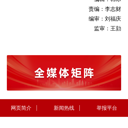
责编：李志财
编审：刘福庆
监审：王勍
网页简介
新闻热线
举报平台