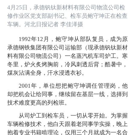
4月25日，承德钒钛新材料有限公司物流公司检
修作业区党支部副书记、检车员鲍守坤正在检查
车辆。河北日报记者 李佳泽摄
1992年12月，鲍守坤从部队复员，成为原
承德钢铁集团有限公司运输部（现承德钒钛新材
料有限公司物流公司）一名蒸汽机车司炉工。寒
冬里，炉火炙烤胸前，冷风刺透后背；酷暑中，
煤灰沾满全身，汗水浸透衣衫。
2001年，单位想把鲍守坤调任管理岗，他
却把机会让给同事，继续留在基层一线，选择到
技术难度更高的列检班。
从司炉工到检车员，一切从零开始。为掌握
车辆检修技术，他白天跟着老同事学实操，晚上
抱着专业书籍啃理论，仅用三个月就成为一名合