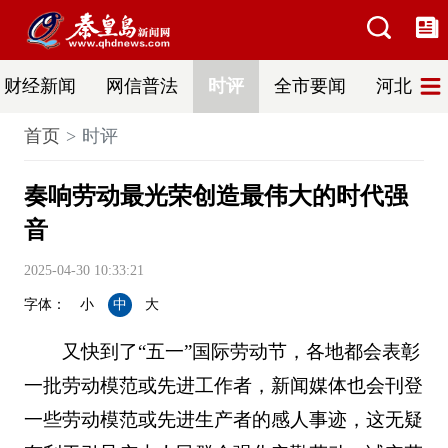
财经新闻
网信普法
时评
全市要闻
河北新闻
首页
时评
奏响劳动最光荣创造最伟大的时代强
音
2025-04-30 10:33:21
字体：
小
中
大
又快到了“五一”国际劳动节，各地都会表彰
一批劳动模范或先进工作者，新闻媒体也会刊登
一些劳动模范或先进生产者的感人事迹，这无疑