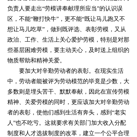
负责人要走出“劳模讲奉献理所应当”的认识误
区，不能“鞭打快牛”，更不能“既让马儿跑又不
想让马儿吃草”，做到既评选、表彰劳模，又从
政治、工作、生活上关心爱护劳模，特别是对那
些基层困难劳模，要主动关心，及时送上组织的
物质帮助和精神关爱。
要加大对辛勤劳动者的表彰。在现实生活
中，劳动者能被评为劳动模范的毕竟是少数，大
多数则是埋头苦干、默默奉献，因此在宣传劳模
精神、关爱劳模的同时，更应该加大对辛勤劳动
者的表彰，使他们感到生活有奔头，感到“老实
人”也不吃亏。这就要求有关部门加大收入分配
制度和人才选拔制度的改革，建立一个公平合理