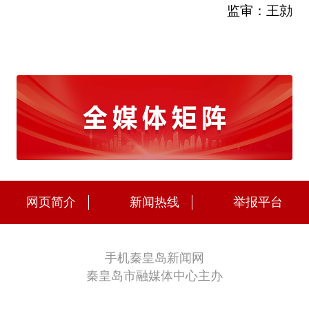
监审：王勍
网页简介
新闻热线
举报平台
手机秦皇岛新闻网
秦皇岛市融媒体中心主办