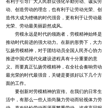
有利于引导广大人民群众强化辛勤劳动、诚实劳
动、创造劳动的理念，也有利于让劳动光荣、创
造伟大成为铿锵的时代强音，更有利于让劳动最
光荣、劳动最美丽蔚然成风。
劳模永远是时代的领跑者，劳模精神始终是
推动时代前进的强大动力。在新的形势下，大力
弘扬劳模精神，对于团结动员全国人民齐心协力
推进中国式现代化建设进程具有十分重要的意
义。而要真正弘扬劳模精神，在全社会奏响劳动
最光荣的时代最强音，关键是要抓好以下几个方
面的工作。
要创新对劳模精神的宣传。在我们的日常生
活中，有那么一些人崇尚脑力劳动而轻视体力劳
动、喜欢轻松劳动而厌恶繁重劳动、追求高回报