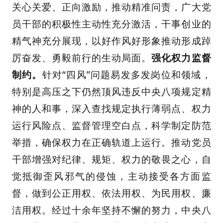
关心关爱、正向激励，推动精准问责，广大党
员干部的积极性主动性充分激活，干事创业的
精气神充分展现，以好作风好形象推动形成踔
厉奋发、勇毅前行的生动局面。
强化权力监督
制约。
针对“四风”问题易发多发岗位和领域，
特别是高压之下仍然顶风违反中央八项规定精
神的人和事，深入查找规定执行薄弱点、权力
运行风险点、监督管理空白点，科学制定防范
举措，确保权力在正确轨道上运行。推动党员
干部增强对纪律、规矩、权力的敬畏之心，自
觉抵御歪风邪气的侵蚀，主动接受各方面监
督，做到公正用权、依法用权、为民用权、廉
洁用权。经过十余年坚持不懈的努力，中央八