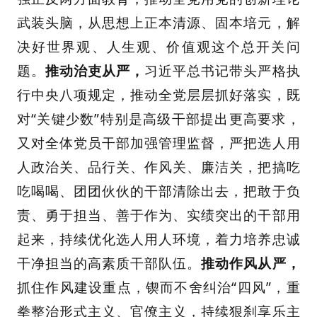
武装头脑，从思想上正本清源、固本培元，解
决好世界观、人生观、价值观这个总开关问
题。
推动治吏从严，
习近平总书记带头严格执
行中央八项规定，推动全党层层抓好落实，既
对“关键少数”特别是高级干部提出更高要求，
又对全体党员干部加强管理监督，严把选人用
人政治关、品行关、作风关、廉洁关，把搞吃
吃喝喝、团团伙伙的干部清除出去，把敢于负
责、勇于担当、善于作为、实绩突出的干部用
起来，持续优化选人用人环境，着力培养忠诚
干净担当的高素质干部队伍。
推动作风从严，
抓住作风建设重点，锲而不舍纠治“四风”，重
拳整治形式主义、官僚主义，持续狠刹享乐主