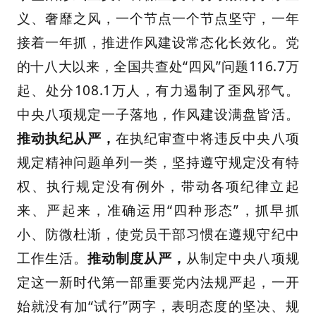
义、奢靡之风，一个节点一个节点坚守，一年
接着一年抓，推进作风建设常态化长效化。党
的十八大以来，全国共查处“四风”问题116.7万
起、处分108.1万人，有力遏制了歪风邪气。
中央八项规定一子落地，作风建设满盘皆活。
推动执纪从严，
在执纪审查中将违反中央八项
规定精神问题单列一类，坚持遵守规定没有特
权、执行规定没有例外，带动各项纪律立起
来、严起来，准确运用“四种形态”，抓早抓
小、防微杜渐，使党员干部习惯在遵规守纪中
工作生活。
推动制度从严，
从制定中央八项规
定这一新时代第一部重要党内法规严起，一开
始就没有加“试行”两字，表明态度的坚决、规