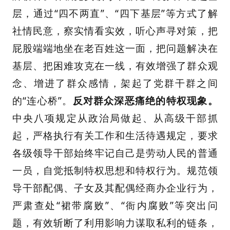
层，通过“四不两直”、“四下基层”等方式了解
社情民意，察实情看实效，听心声寻对策，把
屁股端端地坐在老百姓这一面，把问题解决在
基层、把困难攻克在一线，有效增强了群众观
念、增进了群众感情，架起了党群干群之间
的“连心桥”。
反对群众深恶痛绝的特权现象。
中央八项规定从政治局做起、从高级干部抓
起，严格执行有关工作和生活待遇规定，要求
各级领导干部始终牢记自己是劳动人民的普通
一员，自觉抵制特权思想和特权行为。规范领
导干部配偶、子女及其配偶经商办企业行为，
严肃查处“裙带腐败”、“衙内腐败”等突出问
题，有效斩断了利用影响力谋取私利的链条，