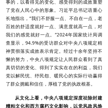
事的，以看得见的变化、感受得到的成效重塑
了党在人民心中的形象。习近平总书记语重心
长地指出，“我们不舒服一点、不自在一点，老
百姓的舒适度就好一点、满意度就高一点，对
我们的感觉就好一点。”2024年国家统计局调
查显示，94.9%的受访群众对中央八项规定精
神贯彻落实成效表示肯定。经过十余年坚持不
懈的努力，中央八项规定让人民群众看到了真
真切切的变化、得到了实实在在的利益，我们
党以解民忧、纾民怨、暖民心的实际行动赢得
了群众拥戴和信任，厚植了党的执政根基。
从文化上看，中央八项规定深度祛除封建
糟粕文化和西方腐朽文化影响，以党风政风焕