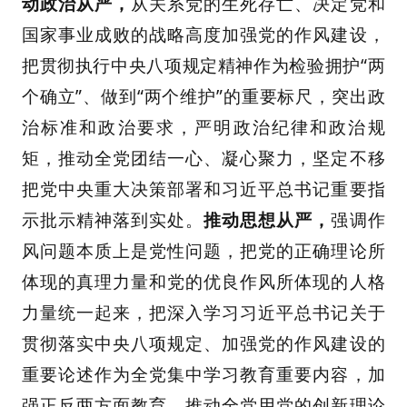
动政治从严，
从关系党的生死存亡、决定党和
国家事业成败的战略高度加强党的作风建设，
把贯彻执行中央八项规定精神作为检验拥护“两
个确立”、做到“两个维护”的重要标尺，突出政
治标准和政治要求，严明政治纪律和政治规
矩，推动全党团结一心、凝心聚力，坚定不移
把党中央重大决策部署和习近平总书记重要指
示批示精神落到实处。
推动思想从严，
强调作
风问题本质上是党性问题，把党的正确理论所
体现的真理力量和党的优良作风所体现的人格
力量统一起来，把深入学习习近平总书记关于
贯彻落实中央八项规定、加强党的作风建设的
重要论述作为全党集中学习教育重要内容，加
强正反两方面教育，推动全党用党的创新理论