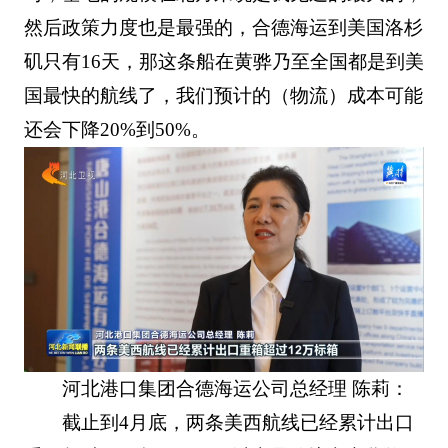
然后政策力度也是最强的，合德海运到美国洛杉
矶只有16天，那这条船在黄骅乃至全国都是到美
国最快的航线了，我们预计的（物流）成本可能
还会下降20%到50%。
河北港口集团合德海运公司总经理 陈莉：
截止到4月底，两条美西航线已经累计出口