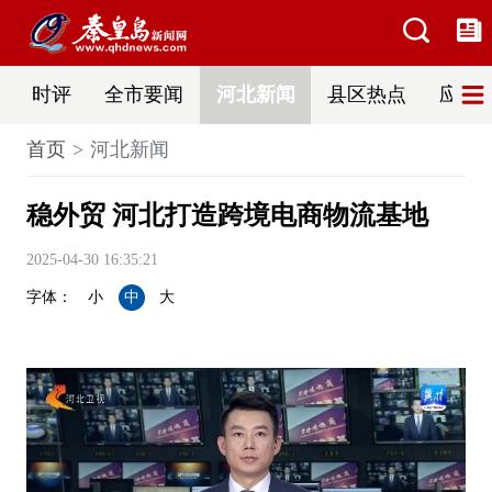
时评
全市要闻
河北新闻
县区热点
应急
首页
河北新闻
稳外贸 河北打造跨境电商物流基地
2025-04-30 16:35:21
字体：
小
中
大