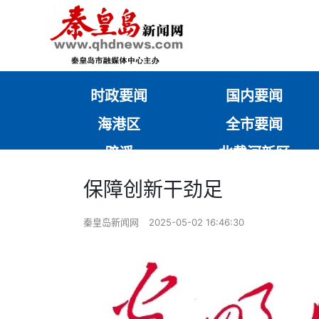
时政要闻
国内要闻
海港区
全市要闻
辟谣
北戴河新区
保障创新干劲足
秦皇岛新闻网
2025-05-02 16:46:30