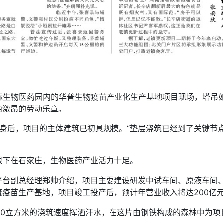
国际生物医药园内的华普生物疫苗产业化生产基地项目现场，塔吊
曲激昂的劳动乐章。
身后，项目的主体建筑已初具规模。“垫层浇筑已经到了关键节
眼下在石家庄，生物医药产业活力十足。
平台副总经理郑帅介绍，项目主要建设研发中试车间、原液车间
疫苗生产基地，项目竣工投产后，预计年营业收入将达200亿元
000立方米的浇筑速度挥洒汗水，在这片由钢铁构成的森林中为