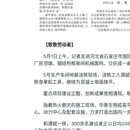
【致敬劳动者】
5月1日上午，记者走进河北省石家庄市
厂房顶端，钢结构框架间机械轰鸣，交织成一
5号生产车间地基浇筑现场，浇筑工人谭斌
俯身拿起工具，继续为混凝土墙面抹平。
重点项目建设正酣，创新成果竞相涌现。
指着热火朝天的施工现场，华普生物疫苗
心、动力中心及配套设施，力求打造出国内一流
和谭斌一样，300余名建设者正以日均2