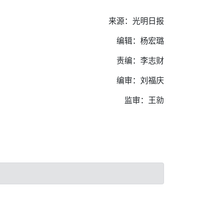
来源：光明日报
编辑：杨宏璐
责编：李志财
编审：刘福庆
监审：王勍