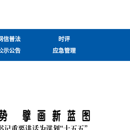
网信普法
时评
公示公告
应急管理