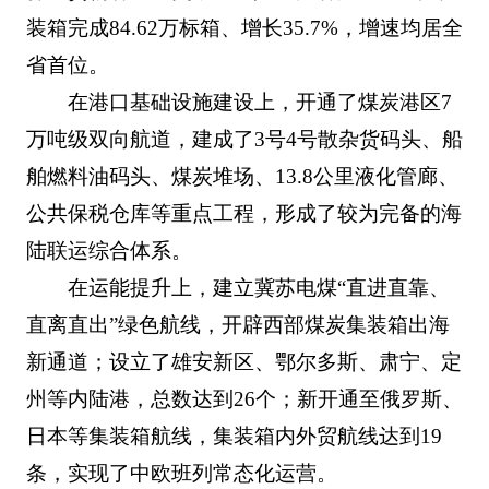
装箱完成84.62万标箱、增长35.7%，增速均居全
省首位。
在港口基础设施建设上，开通了煤炭港区7
万吨级双向航道，建成了3号4号散杂货码头、船
舶燃料油码头、煤炭堆场、13.8公里液化管廊、
公共保税仓库等重点工程，形成了较为完备的海
陆联运综合体系。
在运能提升上，建立冀苏电煤“直进直靠、
直离直出”绿色航线，开辟西部煤炭集装箱出海
新通道；设立了雄安新区、鄂尔多斯、肃宁、定
州等内陆港，总数达到26个；新开通至俄罗斯、
日本等集装箱航线，集装箱内外贸航线达到19
条，实现了中欧班列常态化运营。