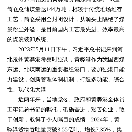
筒仓总储煤量达144万吨，相较于传统堆场堆存
工艺，筒仓采用全封闭设计，从源头上隔绝了煤
炭粉尘外溢，是目前国内工艺最先进、效率最高
的煤炭装卸系统。
2023年5月11日下午，习近平总书记来到河
北沧州黄骅港考察时强调，黄骅港作为我国西煤
东运、北煤南运的重要枢纽港口，要加强港口能
力建设，创新管理体制机制，打造多功能、综合
性、现代化大港。
近两年来，当地党委、政府和黄骅港全体员
工牢记总书记的嘱托，砥砺奋进，艰苦创业，敢
于创新，取得了令人瞩目的成绩。2024年，黄
骅港货物吞吐量突破3.55亿吨、增长7.35%，集