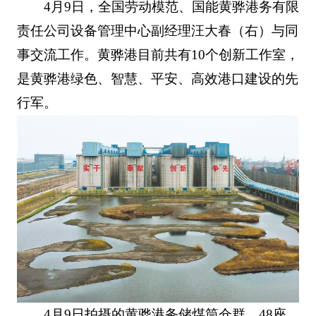
4月9日，全国劳动模范、国能黄骅港务有限
责任公司设备管理中心副经理汪大春（右）与同
事交流工作。黄骅港目前共有10个创新工作室，
是黄骅港绿色、智慧、平安、高效港口建设的先
行军。
4月9日拍摄的黄骅港务储煤筒仓群。48座