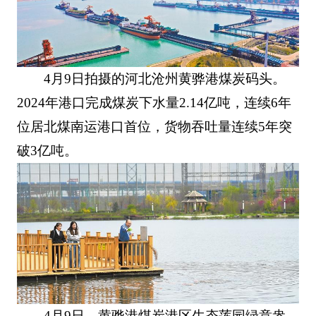
4月9日拍摄的河北沧州黄骅港煤炭码头。
2024年港口完成煤炭下水量2.14亿吨，连续6年
位居北煤南运港口首位，货物吞吐量连续5年突
破3亿吨。
4月9日，黄骅港煤炭港区生态莲园绿意盎