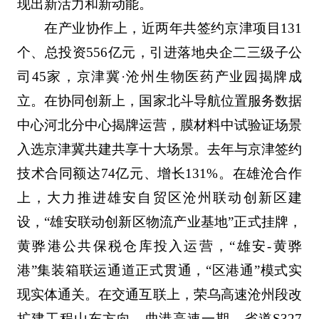
现出新活力和新动能。
在产业协作上，近两年共签约京津项目131
个、总投资556亿元，引进落地央企二三级子公
司45家，京津冀·沧州生物医药产业园揭牌成
立。在协同创新上，国家北斗导航位置服务数据
中心河北分中心揭牌运营，膜材料中试验证场景
入选京津冀共建共享十大场景。去年与京津签约
技术合同额达74亿元、增长131%。在雄沧合作
上，大力推进雄安自贸区沧州联动创新区建
设，“雄安联动创新区物流产业基地”正式挂牌，
黄骅港公共保税仓库投入运营，“雄安-黄骅
港”集装箱联运通道正式贯通，“区港通”模式实
现实体通关。在交通互联上，荣乌高速沧州段改
扩建工程山东方向、曲港高速一期、省道S327