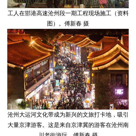
工人在邯港高速沧州段一期工程现场施工（资料
图）。傅新春 摄
沧州大运河文化带成为新兴的文旅打卡地，吸引
大量京津游客。这是来自京津冀的游客在沧州南
川老街游玩。傅新春 摄