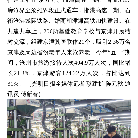
廊沧界至沧雄界段正式通车，邯港高速一期、石
衡沧港城际铁路、雄商和津潍高铁加快建设。在
共建共享上，206所基础教育学校与京津开展结
对交流，组建京津冀医联体21个，吸引2.36万名
京津及周边省份老年人来沧养老。今年“五一”期
间，沧州市旅游接待人次404.9万人次，同比增
长21.3%，京津游客124.22万人次，占比达到
31%。 （光明日报全媒体记者 耿建扩 陈元秋 通
讯员 傅新春）