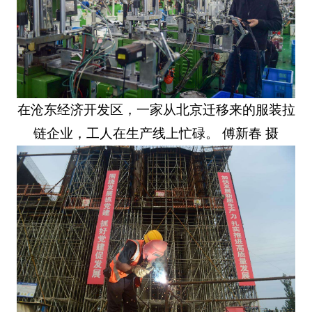
在沧东经济开发区，一家从北京迁移来的服装拉
链企业，工人在生产线上忙碌。 傅新春 摄