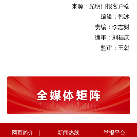
来源：光明日报客户端
编辑：韩冰
责编：李志财
编审：刘福庆
监审：王勍
网页简介
新闻热线
举报平台