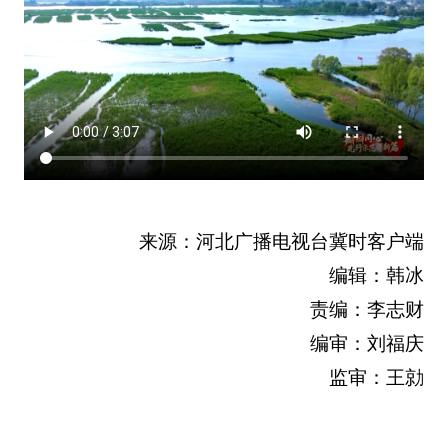
来源：河北广播电视台冀时客户端
编辑：韩冰
责编：李志财
编审：刘福庆
监审：王勍