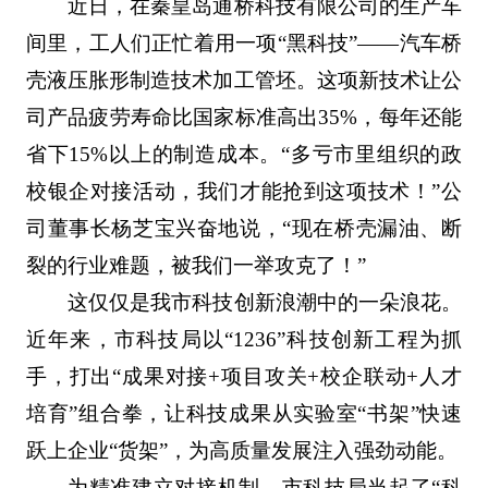
近日，在秦皇岛通桥科技有限公司的生产车
间里，工人们正忙着用一项“黑科技”——汽车桥
壳液压胀形制造技术加工管坯。这项新技术让公
司产品疲劳寿命比国家标准高出35%，每年还能
省下15%以上的制造成本。“多亏市里组织的政
校银企对接活动，我们才能抢到这项技术！”公
司董事长杨芝宝兴奋地说，“现在桥壳漏油、断
裂的行业难题，被我们一举攻克了！”
这仅仅是我市科技创新浪潮中的一朵浪花。
近年来，市科技局以“1236”科技创新工程为抓
手，打出“成果对接+项目攻关+校企联动+人才
培育”组合拳，让科技成果从实验室“书架”快速
跃上企业“货架”，为高质量发展注入强劲动能。
为精准建立对接机制，市科技局当起了“科