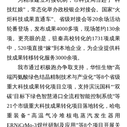
技红娘”，常态化举办政校银企对接会。国家“火
炬科技成果直通车”、省级对接会等20余场活动
轮番登场，发布成果4000多项，现场签约130余
项。更亮眼的是，驻秦高校转化的1731项成果
中，520项直接“嫁”到本地企业，为企业提供科
技成果转移转化服务3000余项。
我市通过积极跑办争取支持，华恒生物“高
端丙氨酸绿色结晶精制技术与产业化”等8个省级
重大科技成果转化项目立项，支持滨沅国科“‘双
碳’目标下绿色智慧港口全流程智能控制系统”等
21个市级重大科技成果转化项目落地转化，哈电
重装备“高温气冷堆核电蒸汽发生器用
ERNiCrMo-3焊丝研制及应用”等8个项目开展关