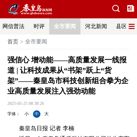
网信普法
时评
全市要闻
河北新闻
县区热
首页
全市要闻
强信心 增动能——高质量发展一线报
道 | 让科技成果从“书架”跃上“货
架”——秦皇岛市科技创新组合拳为企
业高质量发展注入强劲动能
2025-05-25 08:38:26
字体：
小
中
大
秦皇岛日报 记者 李楠