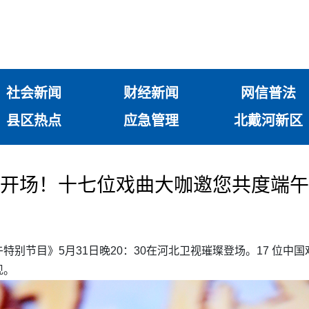
社会新闻
财经新闻
网信普法
县区热点
应急管理
北戴河新区
好戏开场！十七位戏曲大咖邀您共度端午
特别节目》5月31日晚20：30在河北卫视璀璨登场。17 位
现。