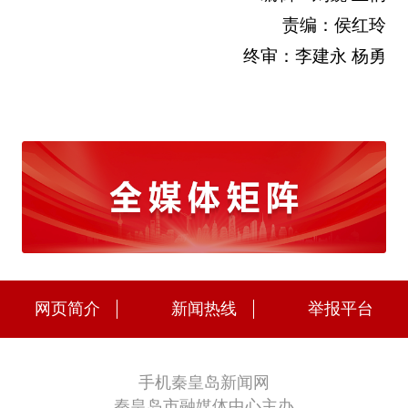
责编：侯红玲
终审：李建永 杨勇
网页简介
新闻热线
举报平台
手机秦皇岛新闻网
秦皇岛市融媒体中心主办