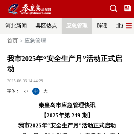
河北新闻
县区热点
应急管理
辟谣
北戴河
首页
应急管理
我市2025年“安全生产月”活动正式启
动
2025-06-03 14:44:29
字体：
小
中
大
秦皇岛市应急管理快讯
【2025年第 249 期】
我市2025年“安全生产月”活动正式启动