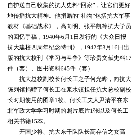
自护送自己收集的抗大史料“回家”，让它们更好
地传播抗大精神。他捐赠的“礼物”包括抗大军事
教材《基础战术》，高向明、张平凯等抗大学员
的回忆手稿，1940年6月1日发行的《大众日报
抗大建校四周年纪念特刊》，1942年3月16日出
版的抗大校刊《学习与斗争》等珍贵文献史料17
件（套）、图书资料645件（套）。
抗大总校副校长何长工之子何光晔，向抗大
陈列馆捐赠了何长工在浆水镇担任抗大总校副校
长时期使用的图章1枚、何长工夫人尹清平在东
北军政大学学习时期的照片底片1张以及何长工
相关书籍15本。
开国少将、抗大东干队队长高存信之女高