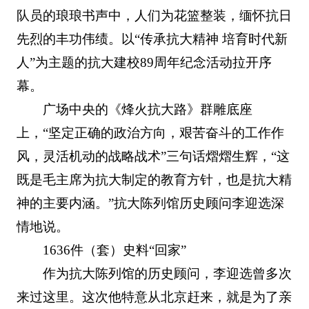
队员的琅琅书声中，人们为花篮整装，缅怀抗日
先烈的丰功伟绩。以“传承抗大精神 培育时代新
人”为主题的抗大建校89周年纪念活动拉开序
幕。
广场中央的《烽火抗大路》群雕底座
上，“坚定正确的政治方向，艰苦奋斗的工作作
风，灵活机动的战略战术”三句话熠熠生辉，“这
既是毛主席为抗大制定的教育方针，也是抗大精
神的主要内涵。”抗大陈列馆历史顾问李迎选深
情地说。
1636件（套）史料“回家”
作为抗大陈列馆的历史顾问，李迎选曾多次
来过这里。这次他特意从北京赶来，就是为了亲