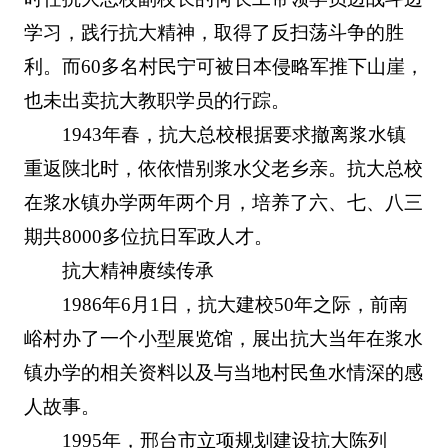
学习，践行抗大精神，取得了反扫荡斗争的胜
利。而60多名村民宁可被日本侵略军推下山崖，
也未出卖抗大教职学员的行踪。
1943年春，抗大总校根据要求撤离浆水镇
重返陕北时，依依惜别浆水父老乡亲。抗大总校
在浆水镇办学两年两个月，培养了六、七、八三
期共8000多位抗日军政人才。
抗大精神赓续传承
1986年6月1日，抗大建校50年之际，前南
峪村办了一个小型展览馆，展出抗大当年在浆水
镇办学的相关资料以及与当地村民鱼水情深的感
人故事。
1995年，邢台市立项规划建设抗大陈列