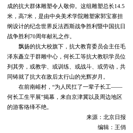
成的抗大群体雕塑令人敬仰。这组雕塑总长14.5
米，高7米，是由中央美术学院雕塑家郭宝寨担
纲设计的纪念世界反法西斯战争胜利暨中国抗日
战争胜利70周年献礼之作。
飘扬的抗大校旗下，抗大教育委员会主任毛
泽东矗立于群雕中心，何长工等抗大教职学员位
列其旁，或教学、或训练、或战斗、或劳动，共
同铸就了抗大在敌后太行山的光辉岁月。
在前南峪村，“为人民扛了一辈子长工——
何长工生平展”揭幕，来自京津冀以及周边地区
的游客络绎不绝。
来源：北京日报
编辑：王俏