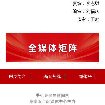
责编：李志财
编审：刘福庆
监审：王勍
网页简介
新闻热线
举报平台
手机秦皇岛新闻网
秦皇岛市融媒体中心主办