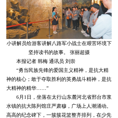
小讲解员给游客讲解八路军小战士在艰苦环境下
坚持读书的故事。 张丽超摄
本报记者 韩梅 通讯员 刘崇
“勇当民族先锋的爱国主义精神，是抗大精
神的核心；敢于夺取胜利的英勇战斗精神，是抗
大精神的精华……”
6月1日，坐落在太行山东麓河北省邢台市浆
水镇的抗大陈列馆庄严肃穆，广场上人潮涌动。
高高的纪念碑下，一簇簇花篮整齐排列，在少先