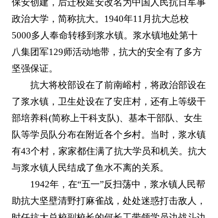
保安创建，后迁校延安改名为中国人民抗日军事
政治大学，简称抗大。1940年11月抗大总校
5000多人奉命转移到浆水镇。浆水镇地处第十
八集团军129师活动地带，抗大的安全有了多方
坚强保证。
抗大将校部设在了前南峪村，将政治部设在
了浆水镇，卫生处设在了安庄村，还有上等级干
部培养科(简称上干科支队)、基本干部队、女生
队等学员队分布在附近各个乡村。当时，浆水镇
有43个村，家家都住满了抗大学员和机关。抗大
与浆水镇人民结成了鱼水不离的关系。
1942年，在“五一”反扫荡中，浆水镇人民帮
助抗大坚壁清野打麻雀战，处处迷惑打击敌人，
时任抗大总校副校长的何长工带领学员边战斗边