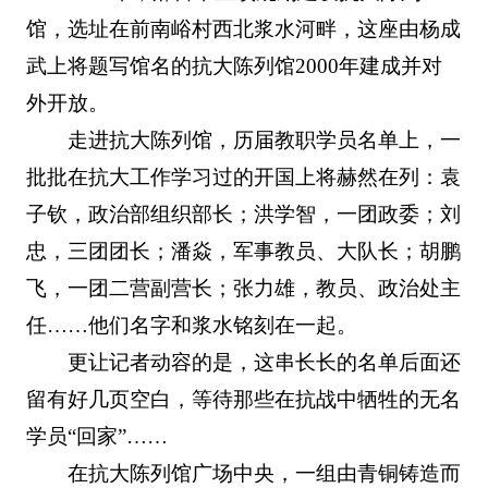
馆，选址在前南峪村西北浆水河畔，这座由杨成
武上将题写馆名的抗大陈列馆2000年建成并对
外开放。
走进抗大陈列馆，历届教职学员名单上，一
批批在抗大工作学习过的开国上将赫然在列：袁
子钦，政治部组织部长；洪学智，一团政委；刘
忠，三团团长；潘焱，军事教员、大队长；胡鹏
飞，一团二营副营长；张力雄，教员、政治处主
任……他们名字和浆水铭刻在一起。
更让记者动容的是，这串长长的名单后面还
留有好几页空白，等待那些在抗战中牺牲的无名
学员“回家”……
在抗大陈列馆广场中央，一组由青铜铸造而