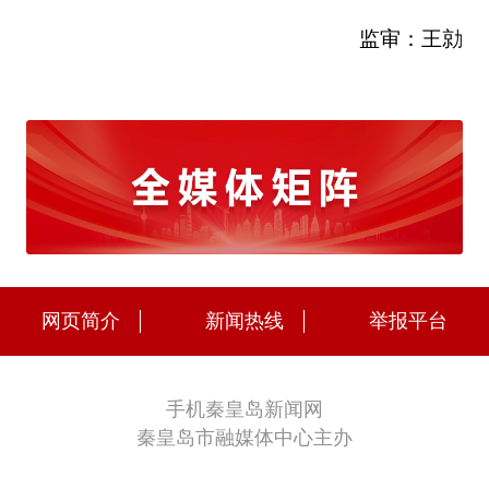
监审：王勍
网页简介
新闻热线
举报平台
手机秦皇岛新闻网
秦皇岛市融媒体中心主办