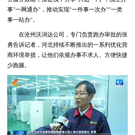
事"一网通办"，推动实现"一件事一次办""一类
事一站办"。
在沧州沃润达公司，专门负责跑办审批的张
勇告诉记者，河北持续不断推出的一系列优化营
商环境举措，让他们依规办事不求人、方便快捷
少跑腿。