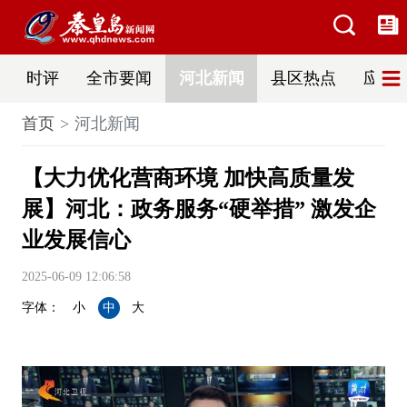
时评
全市要闻
河北新闻
县区热点
应急
首页
河北新闻
【大力优化营商环境 加快高质量发
展】河北：政务服务“硬举措” 激发企
业发展信心
2025-06-09 12:06:58
字体：
小
中
大