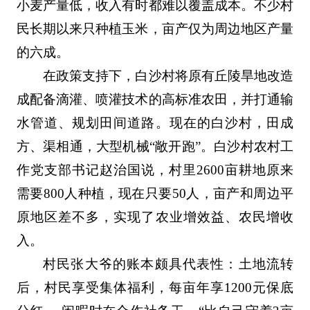
小麦产量低，收入有时都难以覆盖成本。不少村
民长期以来只种植玉米，亩产仅为周边地区产量
的六成。
在政策支持下，白沙村将原有丘陵旱地改造
成配备滴灌、喷灌技术的高标准农田，并打通输
水管道、规划田间道路。现在的白沙村，田成
方、渠相通，大型机械“敞开跑”。白沙村农村工
作党支部书记赵治国说，村里2600亩耕地原来
需要800人种植，现在只要50人，亩产和周边平
原地区差不多，实现了农业增效益、农民增收
入。
村民张大爷的账本颇具代表性：土地流转
后，村民享受集体福利，每亩年享1200元保底