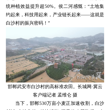
统种植效益提升超50%。侯二河感慨：“土地集
约起来，科技用起来，产业链长起来——这就是
白沙村的振兴密码！”
邯郸武安市白沙村的高标准农田。长城网·冀云
客户端记者 孟维仑 摄
当下，邯郸530万亩小麦正加速收割，白沙