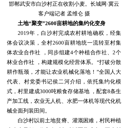
邯郸武安市白沙村正在收割小麦。长城网·冀云
客户端记者 孟维仑 摄
土地“聚变”2600亩耕地的集约化变身
2019年，白沙村完成农村耕地确权，经集
体会议决策，全村2600亩耕地统一流转至村集
体农业合作社 ，同步组建4个种植合作社、2个
林业合作社 ，构建规模化经营体系。“打破分散
耕作瓶颈，才能让农业机械化落地！”全国人大
代表、村党委书记侯二河介绍，依托集约化模
式，村里建成3000吨粮食存储基地 ，配套8条生
产加工线，农业无人机、水肥一体机等现代化机
械全面列装田间。
白沙村以前土地贫瘠、灌溉困难，村民种植