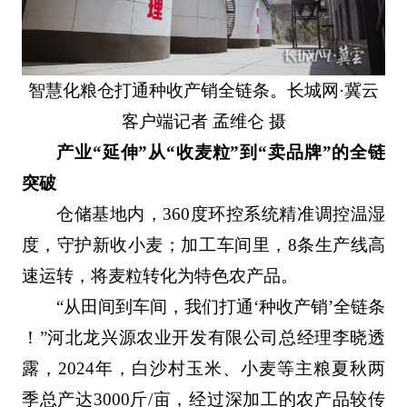
智慧化粮仓打通种收产销全链条。长城网·冀云
客户端记者 孟维仑 摄
产业“延伸”从“收麦粒”到“卖品牌”的全链
突破
仓储基地内，360度环控系统精准调控温湿
度，守护新收小麦；加工车间里，8条生产线高
速运转，将麦粒转化为特色农产品。
“从田间到车间，我们打通‘种收产销’全链条
！”河北龙兴源农业开发有限公司总经理李晓透
露，2024年，白沙村玉米、小麦等主粮夏秋两
季总产达3000斤/亩，经过深加工的农产品较传