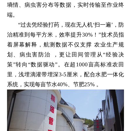
墒情、病虫害分布等数据，实时传输至作业终
端。
“过去凭经验打药，现在无人机‘扫一遍’，防
治精准到每平方米，效率提升30%！”技术员指
着屏幕解释，航测数据不仅支撑 农业生产规
划、病虫害防治 ，更让田间管理从“经验决
策”转向“数据驱动”。在超1000亩高标准农田
里，浅埋滴灌带埋深3-5厘米，配合水肥一体化
系统，实现每亩节水40%、节肥25% 。