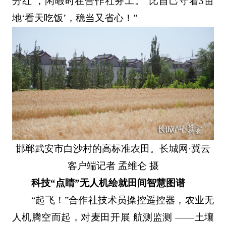
分红 ，闲暇时在合作社务工。“比自己守着3亩
地‘看天吃饭’，稳当又省心！”
邯郸武安市白沙村的高标准农田。长城网·冀云
客户端记者 孟维仑 摄
科技“点睛”无人机绘就田间智慧图谱
“起飞！”合作社技术员操控遥控器，农业无
人机腾空而起，对麦田开展 航测监测 ——土壤