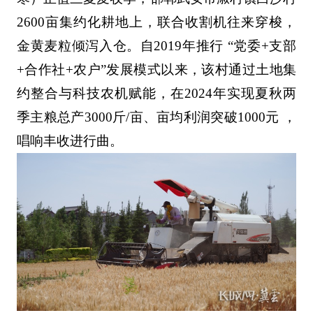
2600亩集约化耕地上，联合收割机往来穿梭，
金黄麦粒倾泻入仓。自2019年推行 “党委+支部
+合作社+农户”发展模式以来，该村通过土地集
约整合与科技农机赋能，在2024年实现夏秋两
季主粮总产3000斤/亩、亩均利润突破1000元 ，
唱响丰收进行曲。