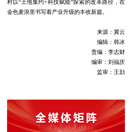
村以“土地集约+科技赋能”探索的改革路径，在
金色麦浪里书写着产业升级的丰收新篇。
来源：冀云
编辑：韩冰
责编：李志财
编审：刘福庆
监审：王勍