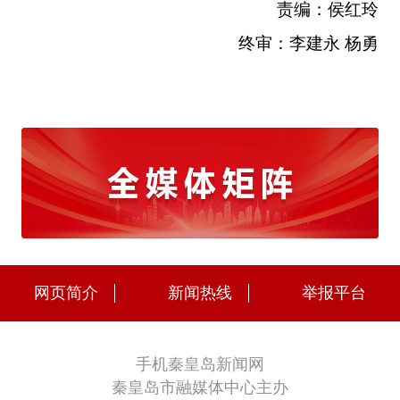
责编：侯红玲
终审：李建永 杨勇
网页简介
新闻热线
举报平台
手机秦皇岛新闻网
秦皇岛市融媒体中心主办