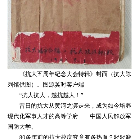
《抗大五周年纪念大会特辑》封面（抗大陈
列馆供图）。图源冀时客户端
“抗大抗大，越抗越大！”
昔日的抗大从黄河之滨走来，成为如今培养
现代化军事人才的高等学府——中国人民解放军
国防大学。
80多年前的抗大校庆究竟有多热血？轻轻翻