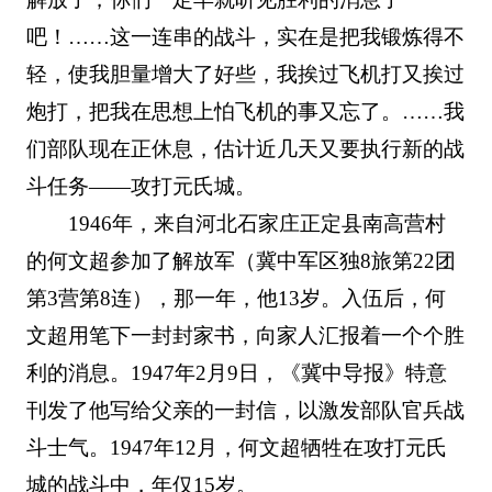
吧！……这一连串的战斗，实在是把我锻炼得不
轻，使我胆量增大了好些，我挨过飞机打又挨过
炮打，把我在思想上怕飞机的事又忘了。……我
们部队现在正休息，估计近几天又要执行新的战
斗任务——攻打元氏城。
1946年，来自河北石家庄正定县南高营村
的何文超参加了解放军（冀中军区独8旅第22团
第3营第8连），那一年，他13岁。入伍后，何
文超用笔下一封封家书，向家人汇报着一个个胜
利的消息。1947年2月9日，《冀中导报》特意
刊发了他写给父亲的一封信，以激发部队官兵战
斗士气。1947年12月，何文超牺牲在攻打元氏
城的战斗中，年仅15岁。