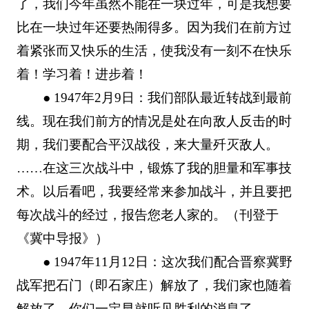
了，我们今年虽然不能在一块过年，可是我想要
比在一块过年还要热闹得多。因为我们在前方过
着紧张而又快乐的生活，使我没有一刻不在快乐
着！学习着！进步着！
● 1947年2月9日：我们部队最近转战到最前
线。现在我们前方的情况是处在向敌人反击的时
期，我们要配合平汉战役，来大量歼灭敌人。
……在这三次战斗中，锻炼了我的胆量和军事技
术。以后看吧，我要经常来参加战斗，并且要把
每次战斗的经过，报告您老人家的。（刊登于
《冀中导报》）
● 1947年11月12日：这次我们配合晋察冀野
战军把石门（即石家庄）解放了，我们家也随着
解放了，你们一定早就听见胜利的消息了