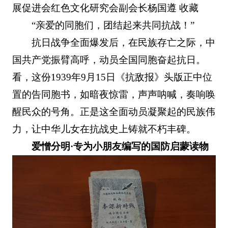
展促进会红色文化研究会副会长杨国遵 收藏
“亲爱的同胞们，团结起来共同抗战！”
抗日战争全面爆发后，在民族存亡之际，中
国共产党振臂高呼，动员全国同胞奋起抗日。
看，这份1939年9月15日《抗敌报》头版正中位
置的告同胞书，如暗夜惊雷，声声呐喊，奏响唤
醒民众的号角。正是这全面动员凝聚起的民族伟
力，让中华儿女在抗战史上铸就不朽丰碑。
爱憎分明·专为小朋友编写的国防启蒙读物