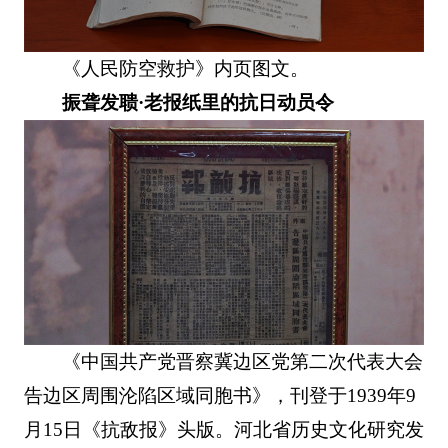
《人民防空救护》内页图文。
振聋发聩·老报纸里的抗日动员令
《中国共产党晋察冀边区党第二次代表大会
告边区周围沦陷区域同胞书》，刊登于1939年9
月15日《抗敌报》头版。河北省历史文化研究发