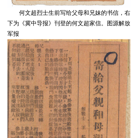
何文超烈士生前写给父母和兄妹的书信，右
下为《冀中导报》刊登的何文超家信。图源解放
军报