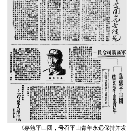
《嘉勉平山团，号召平山青年永远保持并发