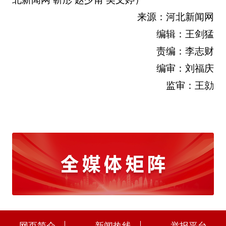
来源：河北新闻网
编辑：王剑猛
责编：李志财
编审：刘福庆
监审：王勍
网页简介
新闻热线
举报平台