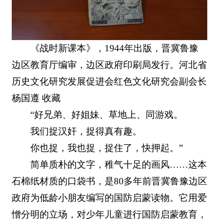
《战时新课本》，1944年出版，晋冀鲁豫
边区教育厅编审，边区政府印刷局发行。河北省
历史文化研究发展促进会红色文化研究会副会长
杨国遵 收藏
“好兄弟、好姐妹、草地上、同游戏。
我们捉汉奸，捉得真有趣。
你也捉，我也捉，捉住了，快押起。”
简单质朴的文字，稚气十足的画风……这本
石棉纸材质的口袋书，是80多年前晋冀鲁豫边区
政府为低龄小朋友编写的国防启蒙读物。它用爱
憎分明的立场，对少年儿童进行国防启蒙教育，