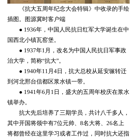
《抗大五周年纪念大会特辑》中收录的手绘
插图。图源冀时客户端
● 1936年，中国人民抗日红军大学诞生在中
国西北小镇瓦窑堡。
● 1937年1月，改名为中国人民抗日军事政
治大学，简称“抗大”。
● 1940年11月4日，抗大总校从延安辗转迁
到河北邢台信都区浆水镇一带。
● 1941年6月1日，盛大的五周年校庆在浆水
镇举办。
抗大先后培养了三期学员，共计八千多人，
其中开国将领中有7位元帅、8名大将、26名上
将都曾经在这里学习或者工作过，同时抗大还指