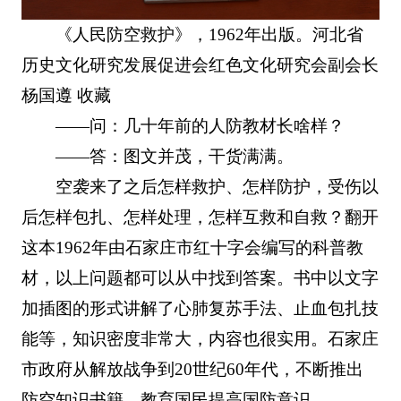
《人民防空救护》，1962年出版。河北省
历史文化研究发展促进会红色文化研究会副会长
杨国遵 收藏
——问：几十年前的人防教材长啥样？
——答：图文并茂，干货满满。
空袭来了之后怎样救护、怎样防护，受伤以
后怎样包扎、怎样处理，怎样互救和自救？翻开
这本1962年由石家庄市红十字会编写的科普教
材，以上问题都可以从中找到答案。书中以文字
加插图的形式讲解了心肺复苏手法、止血包扎技
能等，知识密度非常大，内容也很实用。石家庄
市政府从解放战争到20世纪60年代，不断推出
防空知识书籍，教育国民提高国防意识。