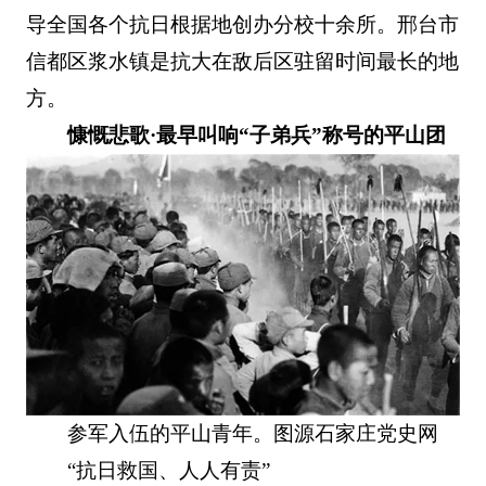
导全国各个抗日根据地创办分校十余所。邢台市
信都区浆水镇是抗大在敌后区驻留时间最长的地
方。
慷慨悲歌·最早叫响“子弟兵”称号的平山团
参军入伍的平山青年。图源石家庄党史网
“抗日救国、人人有责”