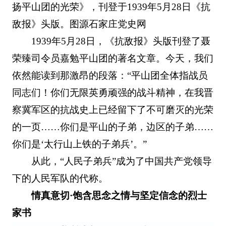
扬平山团的光荣》，刊登于1939年5月28日《抗
敌报》头版。图源石家庄党史网
1939年5月28日，《抗敌报》头版刊登了聂
荣臻司令员嘉勉平山团的著名文章。今天，我们
依然能读到那激昂的段落：“平山团全体指战员
同志们！你们无限英勇顽强的战斗精神，在我晋
察冀军区的抗战史上已经留下了不可磨灭的光荣
的一页……你们是平山的子弟，边区的子弟……
你们是‘太行山上铁的子弟兵’。”
从此，“人民子弟兵”成为了中国共产党领导
下的人民军队的代称。
情真意切·饱含思念之情与坚定信念的烈士
家书