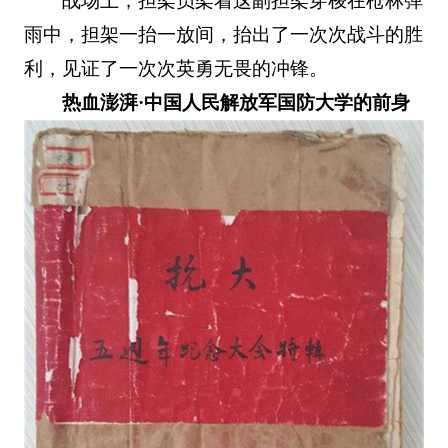
战场上，担架员架着这副担架穿梭在枪林弹
雨中，担架一抬一放间，抬出了一次次战斗的胜
利，见证了一次次英勇无畏的冲锋。
热血澎湃·中国人民解放军国防大学的前身