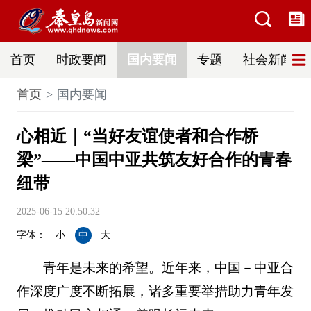
首页
时政要闻
国内要闻
专题
社会新闻
首页
国内要闻
心相近｜“当好友谊使者和合作桥
梁”——中国中亚共筑友好合作的青春
纽带
2025-06-15 20:50:32
字体：
小
中
大
青年是未来的希望。近年来，中国－中亚合
作深度广度不断拓展，诸多重要举措助力青年发