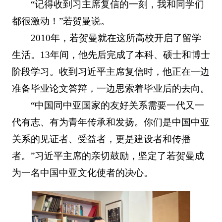
“记得收到习主席复信的一刻，我和同学们
都很激动！”若贺曼说。
2010年，若贺曼就在这所高校开启了留学
生活。13年间，他先后完成了本科、硕士和博士
阶段学习。收到习近平主席复信时，他正在一边
准备毕业论文答辩，一边思索着毕业后的去向。
“中国同中亚国家的友好关系需要一代又一
代有志、有为青年传承和发扬。你们是中国中亚
关系的见证者、受益者，更是建设者和传播
者。”习近平主席的亲切鼓励，坚定了若贺曼成
为一名中国中亚文化使者的决心。