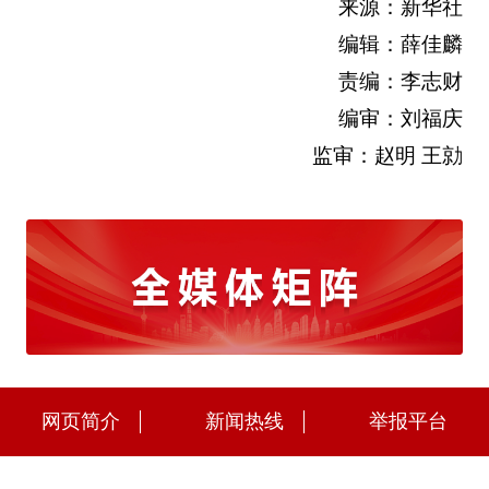
来源：新华社
编辑：薛佳麟
责编：李志财
编审：刘福庆
监审：赵明 王勍
网页简介
新闻热线
举报平台