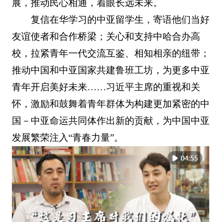
展，推动民心相通，着眼长远未来。
复信在华学习的中亚留学生，寄语他们当好
友谊使者和合作桥梁；关心和支持中哈合办高
校，拉紧青年一代交流互鉴、相知相亲的纽带；
推动中国和中亚国家共建鲁班工坊，为更多中亚
青年开启美好未来……习近平主席的重视和关
怀，激励和鼓舞着青年群体为构建更加紧密的中
国－中亚命运共同体作出新的贡献，为中国中亚
发展繁荣注入“青春力量”。