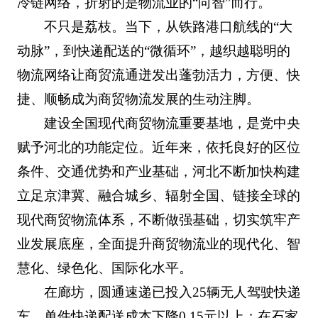
冷链网络，折射的是物流业的“向智”而行。
不只是荔枝。当下，从铁路港口航线的“大
动脉”，到快递配送的“微循环”，越织越聪明的
物流网络让商贸流通迸发出蓬勃活力，方便、快
捷、顺畅成为商贸物流发展的生动注脚。
建设全国现代商贸物流重要基地，是党中央
赋予河北的功能定位。近年来，依托良好的区位
条件、交通优势和产业基础，河北不断加快构建
立足京津冀、融合城乡、辐射全国、链接全球的
现代商贸物流体系，不断做强基础，切实筑牢产
业发展底座，全面提升商贸物流业的现代化、智
慧化、绿色化、国际化水平。
在廊坊，圆通速递已投入25辆无人驾驶快递
车，单件快递配送成本下降0.15元以上；在石家