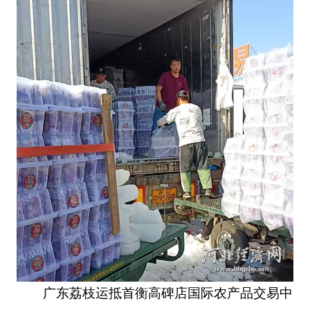
广东荔枝运抵首衡高碑店国际农产品交易中