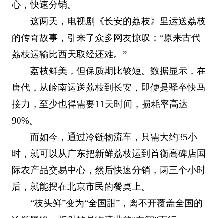
心，快速分销。
这两天，电视剧《长安的荔枝》里运送荔枝
的传奇故事，引来了众多网友惊叹：“原来古代
荔枝运输比西天取经还难。”
荔枝鲜美，但保质期比较短。数据显示，在
唐代，从岭南运送荔枝到长安，即便是驿卒快马
接力，至少也得需要11天时间，损耗率高达
90%。
而如今，通过冷链物流车，只需大约35小
时，就可以从广东把新鲜荔枝运到首衡高碑店国
际农产品交易中心，然后快速分销，两三个小时
后，就能摆在北京市民的餐桌上。
“枝头鲜”变为“全国甜”，离不开覆盖全国的