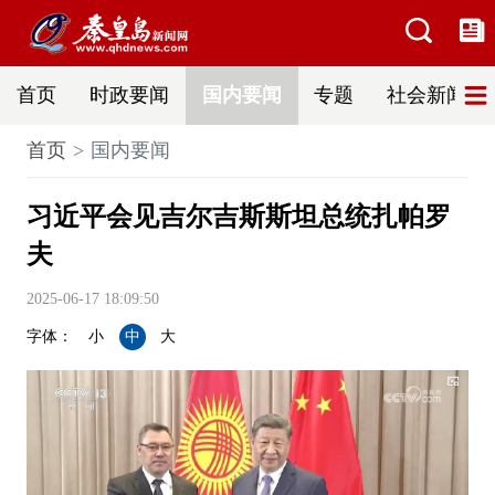
首页
时政要闻
国内要闻
专题
社会新闻
首页
国内要闻
习近平会见吉尔吉斯斯坦总统扎帕罗
夫
2025-06-17 18:09:50
字体：
小
中
大