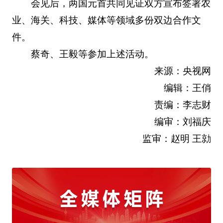
会见后，两国元首共同见证双方宣布签署农
业、海关、科技、媒体等领域多份双边合作文
件。
蔡奇、王毅等参加上述活动。
来源：央视网
编辑：王俏
责编：李志财
编审：刘福庆
监审：赵明 王勍