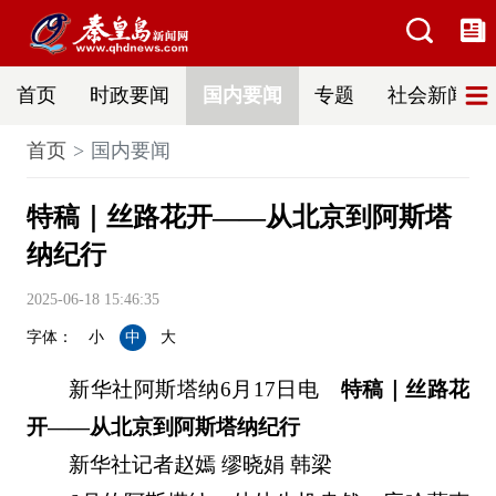
首页
时政要闻
国内要闻
专题
社会新闻
首页
国内要闻
特稿｜丝路花开——从北京到阿斯塔
纳纪行
2025-06-18 15:46:35
字体：
小
中
大
新华社阿斯塔纳6月17日电
特稿｜丝路花
开——从北京到阿斯塔纳纪行
新华社记者赵嫣 缪晓娟 韩梁