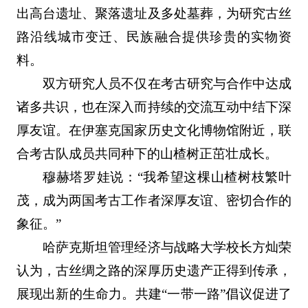
出高台遗址、聚落遗址及多处墓葬，为研究古丝
路沿线城市变迁、民族融合提供珍贵的实物资
料。
双方研究人员不仅在考古研究与合作中达成
诸多共识，也在深入而持续的交流互动中结下深
厚友谊。在伊塞克国家历史文化博物馆附近，联
合考古队成员共同种下的山楂树正茁壮成长。
穆赫塔罗娃说：“我希望这棵山楂树枝繁叶
茂，成为两国考古工作者深厚友谊、密切合作的
象征。”
哈萨克斯坦管理经济与战略大学校长方灿荣
认为，古丝绸之路的深厚历史遗产正得到传承，
展现出新的生命力。共建“一带一路”倡议促进了