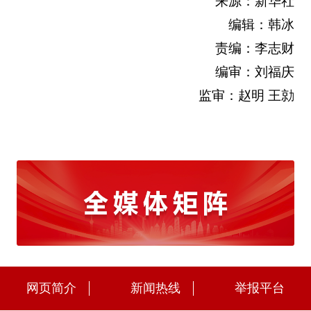
来源：新华社
编辑：韩冰
责编：李志财
编审：刘福庆
监审：赵明 王勍
网页简介
新闻热线
举报平台