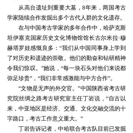
从高台遗址到重要大墓，8年来，两国考古
学家陆续合作发掘出多个古代人群的文化遗存。
在与中国考古学家的多年合作中，哈萨克斯
坦伊塞克国家历史文化博物馆馆长古尔米拉·穆
赫塔罗娃感慨良多：“我们从中国同事身上学到
了对历史和遗迹的崇敬。他们的勤奋和钻研精神
令我们惊叹。”她说，“每一块石头对他们来说都
弥足珍贵”，“我们非常感激能与中方合作”。
“文物是无声的外交官。”中国陕西省考古研
究院丝绸之路考古研究室主任丁岩说，“自古以
来，中亚地区是经济、交通、文化交融交流的十
字路口，考古工作意义重大。”
丁岩告诉记者，中哈联合考古队目前已发掘