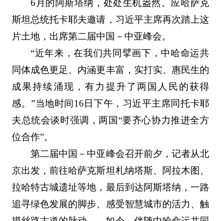
6月的阿斯塔纳，处处生机盎然。应哈萨克
斯坦总统托卡耶夫邀请，习近平主席再次踏上这
片土地，出席第二届中国－中亚峰会。
“近年来，在我们共同擘画下，中哈命运共
同体成色更足、内涵更丰富，实打实、惠民生的
成果持续涌现，有力提升了两国人民的获得
感。”当地时间16日下午，习近平主席同托卡耶
夫总统会谈时强调，两国“要齐心协力推进全方
位合作”。
第二届中国－中亚峰会召开前夕，记者从北
京出发，前往哈萨克斯坦札纳塔斯、阿拉木图、
拉哈特古城遗址等地，最后到达阿斯塔纳，一路
追寻绿色发展的脚步、感受智慧城市的活力、触
摸丝路古道的脉动……如今，伴随中哈命运共同