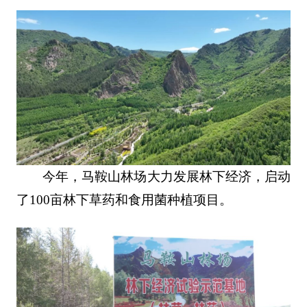
今年，马鞍山林场大力发展林下经济，启动
了100亩林下草药和食用菌种植项目。