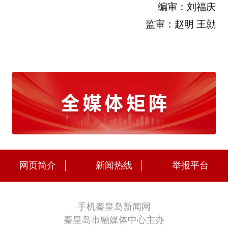
编审：刘福庆
监审：赵明 王勍
网页简介
新闻热线
举报平台
手机秦皇岛新闻网
秦皇岛市融媒体中心主办