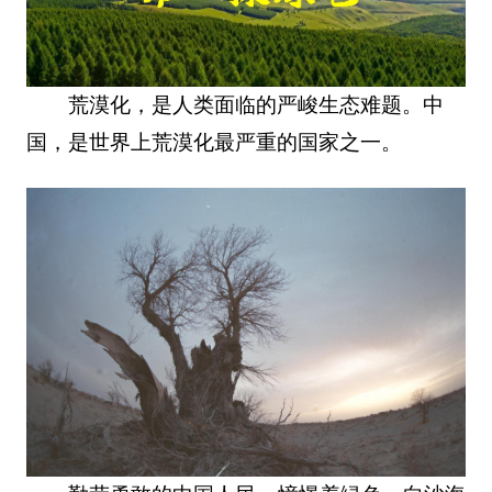
荒漠化，是人类面临的严峻生态难题。中
国，是世界上荒漠化最严重的国家之一。