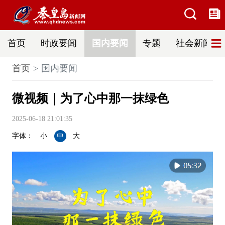
首页
时政要闻
国内要闻
专题
社会新闻
首页
国内要闻
微视频｜为了心中那一抹绿色
2025-06-18 21:01:35
字体：
小
中
大