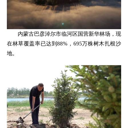
内蒙古巴彦淖尔市临河区国营新华林场，现
在林草覆盖率已达到88%，695万株树木扎根沙
地。