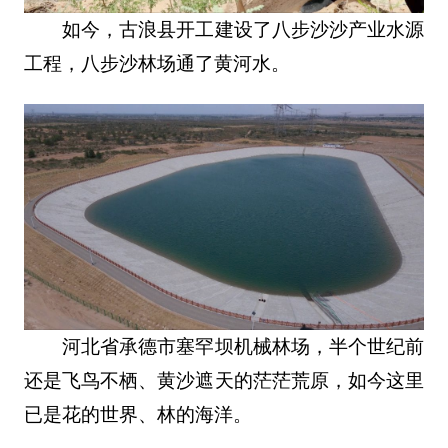
如今，古浪县开工建设了八步沙沙产业水源
工程，八步沙林场通了黄河水。
河北省承德市塞罕坝机械林场，半个世纪前
还是飞鸟不栖、黄沙遮天的茫茫荒原，如今这里
已是花的世界、林的海洋。