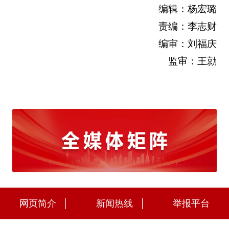
编辑：杨宏璐
责编：李志财
编审：刘福庆
监审：王勍
网页简介
新闻热线
举报平台