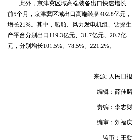
此外，京津冀区域高端装备出口快速增长。
前5个月，京津冀区域出口高端装备402.8亿元，
增长21%。其中，船舶、风力发电机组、钻探生
产平台分别出口119.3亿元、31.7亿元、20.7亿
元，分别增长101.5%、78.5%、221.2%。
来源: 人民日报
编辑：薛佳麟
责编：李志财
编审：刘福庆
监审：王勍