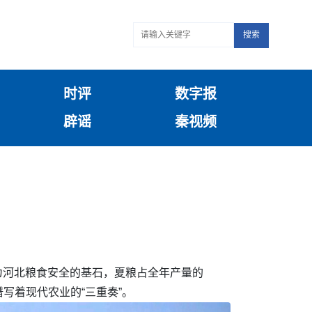
搜索
时评
数字报
辟谣
秦视频
作为河北粮食安全的基石，夏粮占全年产量的
写着现代农业的“三重奏”。