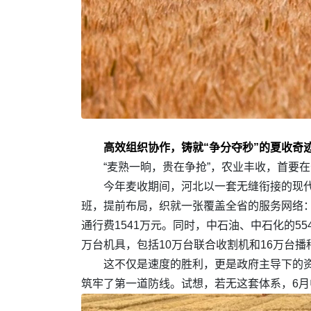
高效组织协作，铸就“争分夺秒”的夏收奇迹
“麦熟一晌，贵在争抢”，农业丰收，首要
今年麦收期间，河北以一套无缝衔接的现代
班，提前布局，织就一张覆盖全省的服务网络：1
通行费1541万元。同时，中石油、中石化的5
万台机具，包括10万台联合收割机和16万台播种
这不仅是速度的胜利，更是政府主导下的资
筑牢了第一道防线。试想，若无这套体系，6