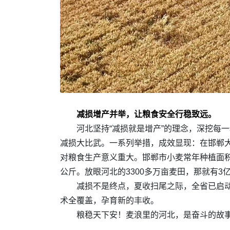
减损增产并举，让粮食安全行稳致远。‌
河北坚持“减损就是增产”的理念，深挖每一
减损大比武。一系列举措，成效显现：在邯郸大
对粮食生产意义重大。邯郸市小麦常年种植面积5
公斤。放眼河北的3300多万亩麦田，那就有3
减损不是终点，夏收扫尾之际，全省已启动
术全覆盖，孕育新的丰收。
粮稳天下安！麦浪里的河北，是奋斗的故