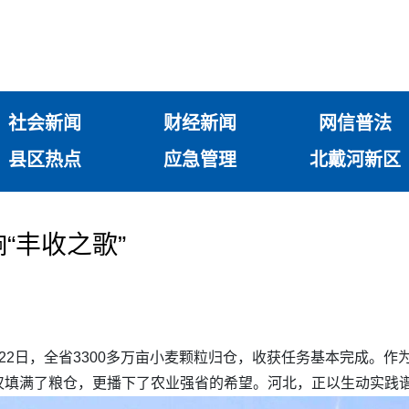
社会新闻
财经新闻
网信普法
县区热点
应急管理
北戴河新区
响“丰收之歌”
22日，全省3300多万亩小麦颗粒归仓，收获任务基本完成。
不仅填满了粮仓，更播下了农业强省的希望。河北，正以生动实践谱