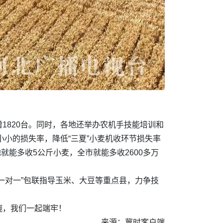
增1820台。同时，各地还举办农机手技能培训和
小小的损失率，降低“三夏”小麦机收环节损失率
就能多收5公斤小麦，全市就能多收2600多万
一对一”包联指导玉米、大豆等重点县，力争技
碗，我们一起端牢！
来源：冀时客户端