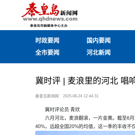
时政要闻
国内要闻
全市要闻
河北新闻
冀时评 | 麦浪里的河北 唱
秦皇岛新闻网
2025-06-24 12:44:31
冀时评论员 青欣
六月河北，麦浪翻滚，一片金黄。截至6月
40%，远超全国20%的均值，这一季的丰收