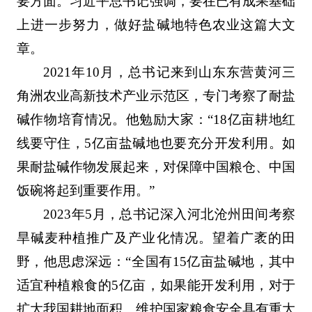
要方面。习近平总书记强调，要在已有成果基础
上进一步努力，做好盐碱地特色农业这篇大文
章。
2021年10月，总书记来到山东东营黄河三
角洲农业高新技术产业示范区，专门考察了耐盐
碱作物培育情况。他勉励大家：“18亿亩耕地红
线要守住，5亿亩盐碱地也要充分开发利用。如
果耐盐碱作物发展起来，对保障中国粮仓、中国
饭碗将起到重要作用。”
2023年5月，总书记深入河北沧州田间考察
旱碱麦种植推广及产业化情况。望着广袤的田
野，他思虑深远：“全国有15亿亩盐碱地，其中
适宜种植粮食的5亿亩，如果能开发利用，对于
扩大我国耕地面积、维护国家粮食安全具有重大