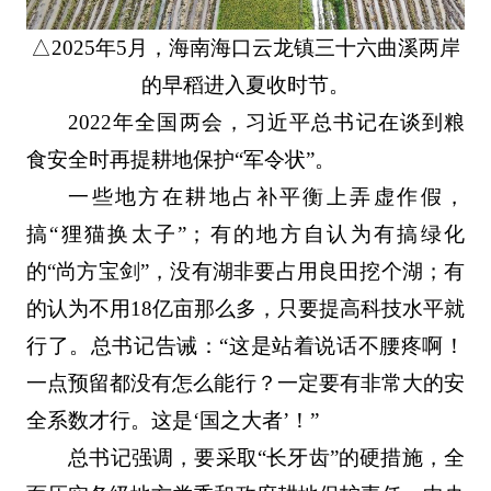
△2025年5月，海南海口云龙镇三十六曲溪两岸
的早稻进入夏收时节。
2022年全国两会，习近平总书记在谈到粮
食安全时再提耕地保护“军令状”。
一些地方在耕地占补平衡上弄虚作假，
搞“狸猫换太子”；有的地方自认为有搞绿化
的“尚方宝剑”，没有湖非要占用良田挖个湖；有
的认为不用18亿亩那么多，只要提高科技水平就
行了。总书记告诫：“这是站着说话不腰疼啊！
一点预留都没有怎么能行？一定要有非常大的安
全系数才行。这是‘国之大者’！”
总书记强调，要采取“长牙齿”的硬措施，全