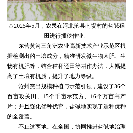
△2025年5月，农民在河北沧县南堤村的盐碱稻
田进行插秧作业。
东营黄河三角洲农业高新技术产业示范区根
据检测出的土壤成分，精准研发微生物菌肥、生
物有机肥等，结合秸秆还田等耕作办法，大幅提
高了土壤有机质，提升了地力等级。
沧州突出规模种植与示范引领，建设了36个
百亩攻关田、15个千亩示范方、16个万亩高产
片；并且强化优种优育，盐碱地实现了适种优种
的全覆盖。
不止这两地。在全国，协同推进盐碱地治理