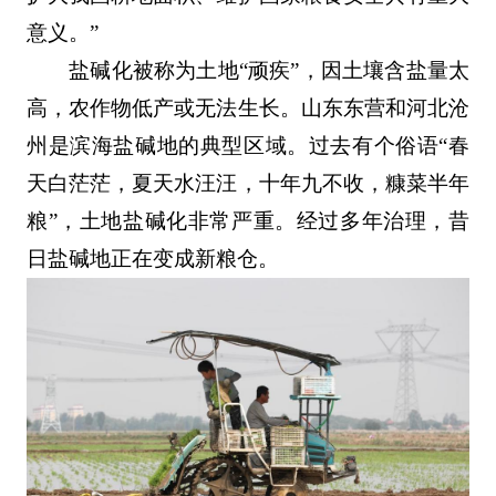
意义。”
盐碱化被称为土地“顽疾”，因土壤含盐量太
高，农作物低产或无法生长。山东东营和河北沧
州是滨海盐碱地的典型区域。过去有个俗语“春
天白茫茫，夏天水汪汪，十年九不收，糠菜半年
粮”，土地盐碱化非常严重。经过多年治理，昔
日盐碱地正在变成新粮仓。