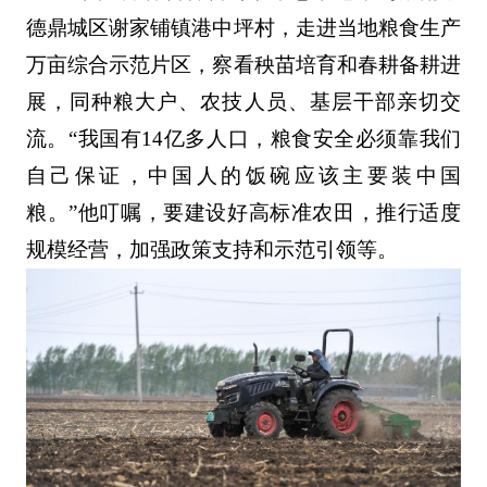
德鼎城区谢家铺镇港中坪村，走进当地粮食生产
万亩综合示范片区，察看秧苗培育和春耕备耕进
展，同种粮大户、农技人员、基层干部亲切交
流。“我国有14亿多人口，粮食安全必须靠我们
自己保证，中国人的饭碗应该主要装中国
粮。”他叮嘱，要建设好高标准农田，推行适度
规模经营，加强政策支持和示范引领等。