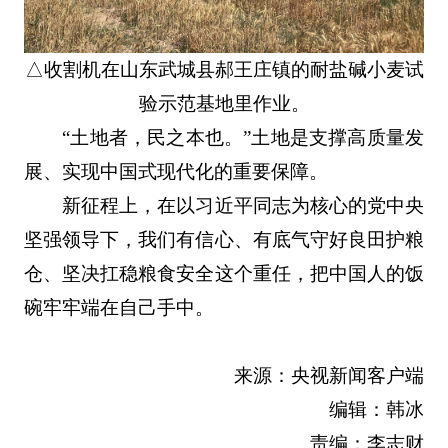
△收割机在山东武城县郝王庄镇的耐盐碱小麦试
验示范基地里作业。
“土地者，民之本也。”土地是支撑高质量发
展、实现中国式现代化的重要保障。
新征程上，在以习近平同志为核心的党中央
坚强领导下，我们有信心、有底气守好良田护粮
仓、坚决扛稳粮食安全这个重任，把中国人的饭
碗牢牢端在自己手中。
来源：央视新闻客户端
编辑：韩冰
责编：李志财