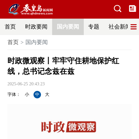
首页
时政要闻
国内要闻
专题
社会新闻
首页
国内要闻
时政微观察丨牢牢守住耕地保护红
线，总书记念兹在兹
2025-06-25 20:43:23
字体：
小
中
大