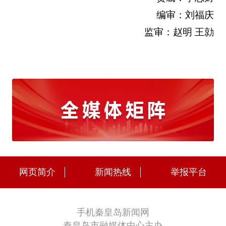
编审：刘福庆
监审：赵明 王勍
网页简介
新闻热线
举报平台
手机秦皇岛新闻网
秦皇岛市融媒体中心主办