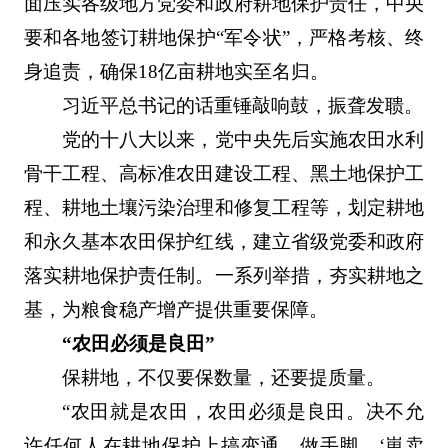
面压实各级地方党委和政府耕地保护责任，中央
要和各地签订耕地保护“军令状”，严格考核、终
身追责，确保18亿亩耕地实至名归。
习近平总书记的话重锤敲响鼓，振聋发聩。
党的十八大以来，党中央先后实施农田水利
骨干工程、高标准农田建设工程、黑土地保护工
程、耕地土壤污染治理和修复工程等，划定耕地
和永久基本农田保护红线，建立省级党委和政府
落实耕地保护责任制。一系列举措，夯实耕地之
基，为粮食稳产增产提供重要保障。
“农田必须是良田”
保耕地，不仅要保数量，还要提质量。
“农田就是农田，农田必须是良田。决不允
许任何人在耕地保护上搞变通、做手脚，‘崽卖