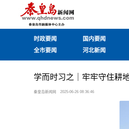
时政要闻
国内要闻
全市要闻
河北新闻
学而时习之｜牢牢守住耕
秦皇岛新闻网
2025-06-26 08:36:46