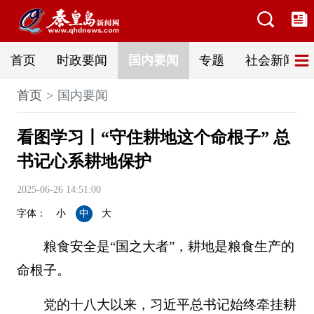
首页
时政要闻
国内要闻
专题
社会新闻
首页
国内要闻
看图学习丨“守住耕地这个命根子” 总
书记心系耕地保护
2025-06-26 14:51:00
字体：
小
中
大
粮食安全是“国之大者”，耕地是粮食生产的
命根子。
党的十八大以来，习近平总书记始终牵挂耕