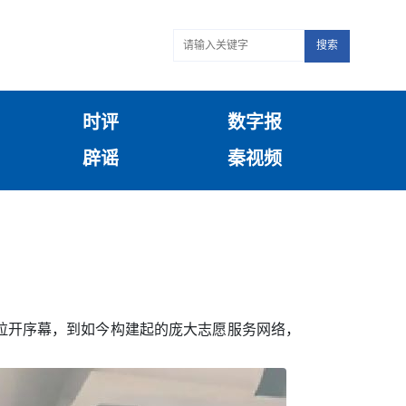
搜索
时评
数字报
辟谣
秦视频
残拉开序幕，到如今构建起的庞大志愿服务网络，