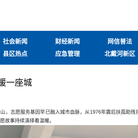
社会新闻
财经新闻
网信普法
县区热点
应急管理
北戴河新区
温暖一座城
唐山，志愿服务基因早已融入城市血脉，从1976年震后扶孤助
志愿故事持续演绎着温暖。