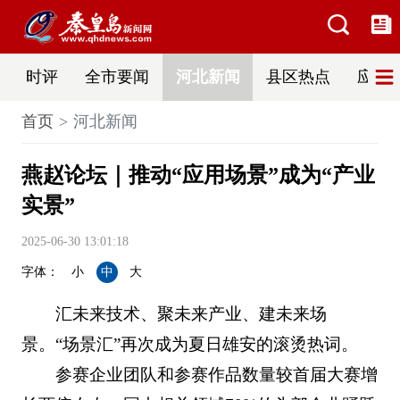
时评
全市要闻
河北新闻
县区热点
应急
首页
河北新闻
燕赵论坛｜推动“应用场景”成为“产业
实景”
2025-06-30 13:01:18
字体：
小
中
大
汇未来技术、聚未来产业、建未来场
景。“场景汇”再次成为夏日雄安的滚烫热词。
参赛企业团队和参赛作品数量较首届大赛增