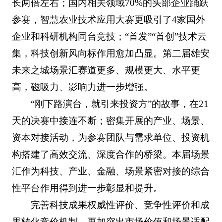
长两倍左右；国内相关领域70%的头部企业踊跃
参赛，智慧农业技术应用大赛更吸引了4家国外
企业和科研机构同台竞技；“首发”“首创”技术云
集，科技创新风向标作用愈加凸显。第二届雄安
未来之城场景汇赛道更多、规模更大、水平更
高，磁吸力、影响力进一步增强。
“刚下路演台，就引来投资方”的故事，在21
天的决赛中接连不断；密集开展的产业、场景、
资本对接活动，为参赛团队与需求单位、投资机
构搭建了高效交流、深度合作的桥梁。本届场景
汇作为科技、产业、金融、场景紧密对接的综合
性平台作用得到进一步彰显和提升。
完善科技成果权威性评价、竞争性评价和成
果转化竞价机制，更加突出市场价值和场景适配