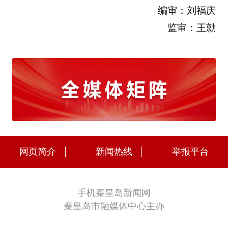
编审：刘福庆
监审：王勍
网页简介
新闻热线
举报平台
手机秦皇岛新闻网
秦皇岛市融媒体中心主办