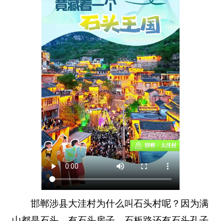
邯郸涉县大洼村为什么叫石头村呢？因为满
山都是石头，有石头房子、石板路还有石头孔子