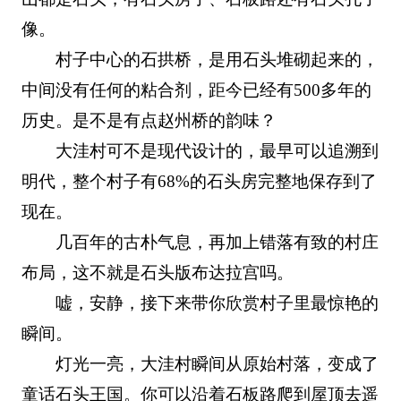
像。
村子中心的石拱桥，是用石头堆砌起来的，
中间没有任何的粘合剂，距今已经有500多年的
历史。是不是有点赵州桥的韵味？
大洼村可不是现代设计的，最早可以追溯到
明代，整个村子有68%的石头房完整地保存到了
现在。
几百年的古朴气息，再加上错落有致的村庄
布局，这不就是石头版布达拉宫吗。
嘘，安静，接下来带你欣赏村子里最惊艳的
瞬间。
灯光一亮，大洼村瞬间从原始村落，变成了
童话石头王国。你可以沿着石板路爬到屋顶去遥