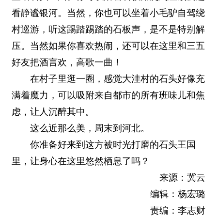
看静谧银河。当然，你也可以坐着小毛驴自驾绕
村巡游，听这踢踏踢踏的石板声，是不是特别解
压。当然如果你喜欢热闹，还可以在这里和三五
好友把酒言欢，高歌一曲！
在村子里逛一圈，感觉大洼村的石头好像充
满着魔力，可以吸附来自都市的所有班味儿和焦
虑，让人沉醉其中。
这么近那么美，周末到河北。
你准备好来到这方被时光打磨的石头王国
里，让身心在这里悠然栖息了吗？
来源：冀云
编辑：杨宏璐
责编：李志财