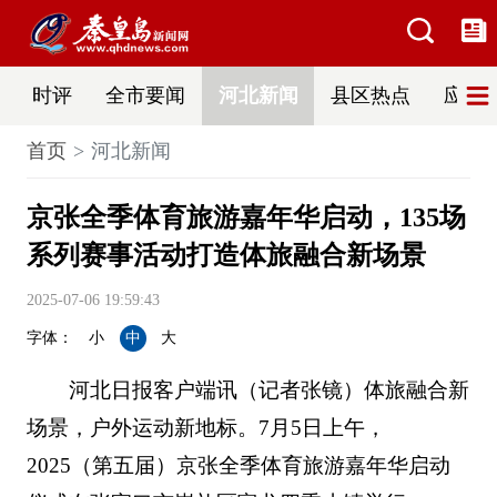
时评
全市要闻
河北新闻
县区热点
应急
首页
河北新闻
京张全季体育旅游嘉年华启动，135场
系列赛事活动打造体旅融合新场景
2025-07-06 19:59:43
字体：
小
中
大
河北日报客户端讯（记者张镜）体旅融合新
场景，户外运动新地标。7月5日上午，
2025（第五届）京张全季体育旅游嘉年华启动