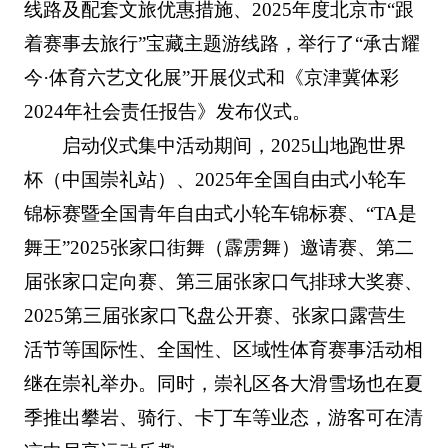
线路及配套文旅优惠措施、2025年度北京市“跟
着赛事去旅行”宝藏主题游线路，举行了“承古耀
今·体育六艺文化展”开展仪式和《京津冀体彩
2024年社会责任报告》发布仪式。
启动仪式集中活动期间，2025山地跑世界
杯（中国崇礼站）、2025年全国自由式小轮车
锦标赛暨全国青年自由式小轮车锦标赛、“TA是
舞王”2025张家口街舞（霹雳舞）邀请赛、第二
届张家口定向赛、第三届张家口气排球大奖赛、
2025第三届张家口飞盘公开赛、张家口露营生
活节等国际性、全国性、区域性体育赛事活动相
继在崇礼举办。同时，崇礼区各大滑雪场也在夏
季推出攀岩、骑行、卡丁车等业态，游客可在清