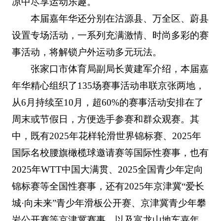
凉中尽享运动乐趣。
本届嘉年华还分别在沽源县、万全区、蔚县
设置专场活动，一系列充满激情、时尚多彩的赛
事活动，将解锁户外运动多元玩法。
张家口市体育局副局长黄建军介绍，本届嘉
年华精心组织了135场赛事活动串联京张两地，
从6月持续至10月，超60%的赛事活动安排在了
周末或节假日，方便选手参赛和群众观赛。其
中，既有2025年花样轮滑世界锦标赛、2025年
国际名校腰旗橄榄球邀请赛等国际性赛事，也有
2025年WTT中国大满贯、2025全国青少年定向
锦标赛等全国性赛事，还有2025年京津冀“爱长
城·向未来”青少年滑板公开赛、京津冀青少年攀
岩公开赛等京津冀赛事，以及富龙山地车嘉年