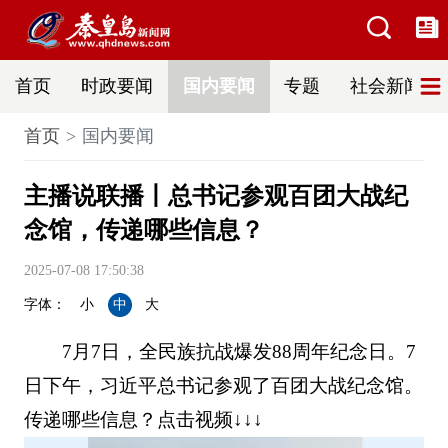
首页
时政要闻
国内要闻
专题
社会新闻
首页
国内要闻
主播说联播丨总书记参观百团大战纪
念馆，传递哪些信息？
2025-07-08 17:50:38
字体：
小
中
大
7月7日，全民族抗战爆发88周年纪念日。7
日下午，习近平总书记参观了百团大战纪念馆。
传递哪些信息？点击视频↓↓↓