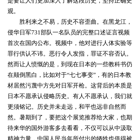
是要让人们更加深入了解这段历史，坚持正确史
观。
胜利来之不易，历史不容歪曲。在黑龙江，
侵华日军731部队一名队员的完整口述证言视频
首次在国内公布。视频中，他对进行人体实验等
罪行供认不讳。恶行令人发指，罪证不容否认。
然而让人愤慨的是，到现在日本的一些教科书仍
在颠倒黑白，比如对于“七七事变”，有的日本教
材居然污蔑中方先对日军开枪。这背后的本质是
日本不愿承认侵略历史。有人不愿承认，我们就
更须铭记。历史并未走远，和平也远非自然而
然。暑期到了，要把这个展览推荐给大家，也期
待来华的国外游客多去看看，不仅可以从中汲取
精神力量，中国人民当年所付出的牺牲也值得被