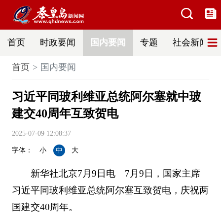
首页
时政要闻
国内要闻
专题
社会新闻
首页
国内要闻
习近平同玻利维亚总统阿尔塞就中玻
建交40周年互致贺电
2025-07-09 12:08:37
字体：
小
中
大
新华社北京7月9日电 7月9日，国家主席
习近平同玻利维亚总统阿尔塞互致贺电，庆祝两
国建交40周年。