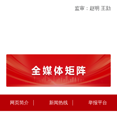
监审：赵明 王勍
网页简介
新闻热线
举报平台