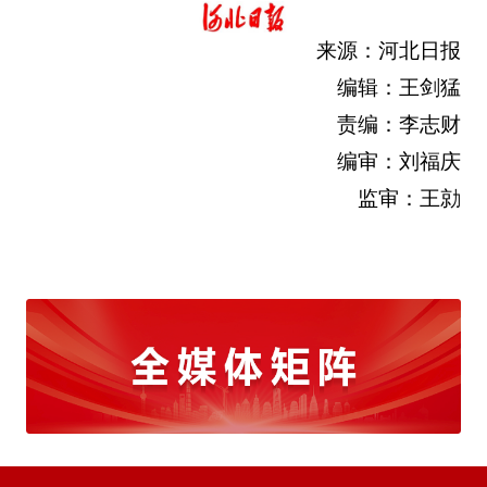
来源：河北日报
编辑：王剑猛
责编：李志财
编审：刘福庆
监审：王勍