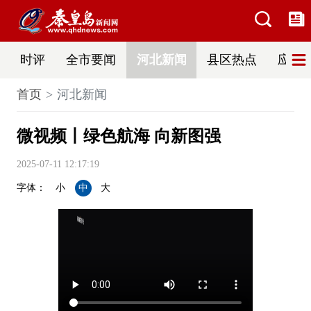
时评
全市要闻
河北新闻
县区热点
应急
首页
河北新闻
微视频丨绿色航海 向新图强
2025-07-11 12:17:19
字体：
小
中
大