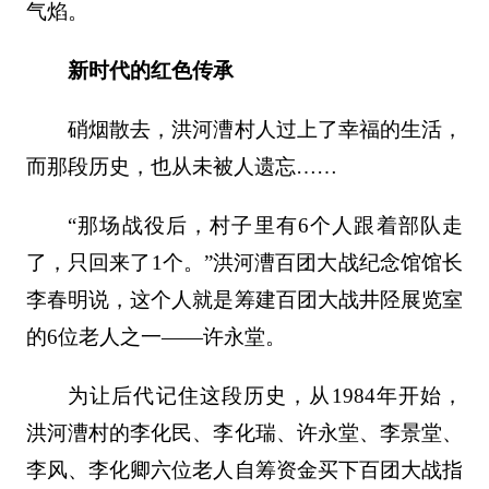
气焰。
新时代的红色传承
硝烟散去，洪河漕村人过上了幸福的生活，
而那段历史，也从未被人遗忘……
“那场战役后，村子里有6个人跟着部队走
了，只回来了1个。”洪河漕百团大战纪念馆馆长
李春明说，这个人就是筹建百团大战井陉展览室
的6位老人之一——许永堂。
为让后代记住这段历史，从1984年开始，
洪河漕村的李化民、李化瑞、许永堂、李景堂、
李风、李化卿六位老人自筹资金买下百团大战指