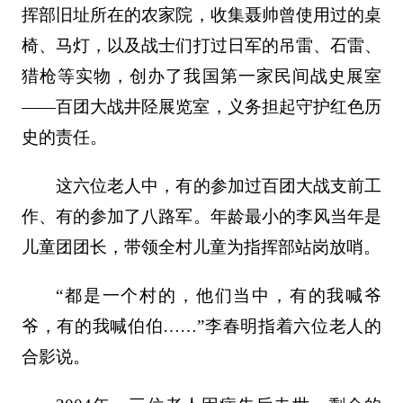
挥部旧址所在的农家院，收集聂帅曾使用过的桌
椅、马灯，以及战士们打过日军的吊雷、石雷、
猎枪等实物，创办了我国第一家民间战史展室
——百团大战井陉展览室，义务担起守护红色历
史的责任。
这六位老人中，有的参加过百团大战支前工
作、有的参加了八路军。年龄最小的李风当年是
儿童团团长，带领全村儿童为指挥部站岗放哨。
“都是一个村的，他们当中，有的我喊爷
爷，有的我喊伯伯……”李春明指着六位老人的
合影说。