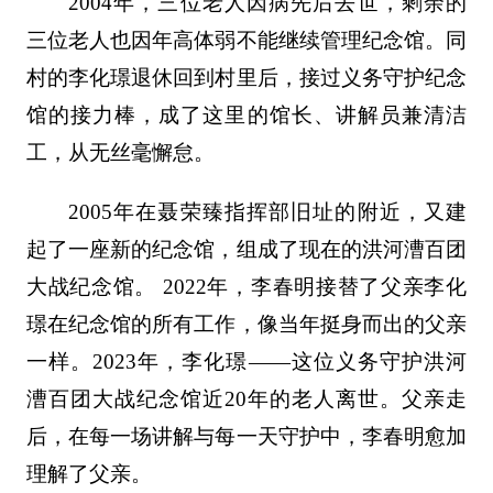
2004年，三位老人因病先后去世，剩余的
三位老人也因年高体弱不能继续管理纪念馆。同
村的李化璟退休回到村里后，接过义务守护纪念
馆的接力棒，成了这里的馆长、讲解员兼清洁
工，从无丝毫懈怠。
2005年在聂荣臻指挥部旧址的附近，又建
起了一座新的纪念馆，组成了现在的洪河漕百团
大战纪念馆。 2022年，李春明接替了父亲李化
璟在纪念馆的所有工作，像当年挺身而出的父亲
一样。2023年，李化璟——这位义务守护洪河
漕百团大战纪念馆近20年的老人离世。父亲走
后，在每一场讲解与每一天守护中，李春明愈加
理解了父亲。