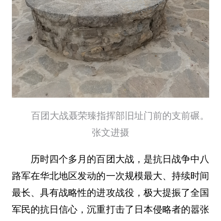
百团大战聂荣臻指挥部旧址门前的支前碾。
张文进摄
历时四个多月的百团大战，是抗日战争中八
路军在华北地区发动的一次规模最大、持续时间
最长、具有战略性的进攻战役，极大提振了全国
军民的抗日信心，沉重打击了日本侵略者的嚣张