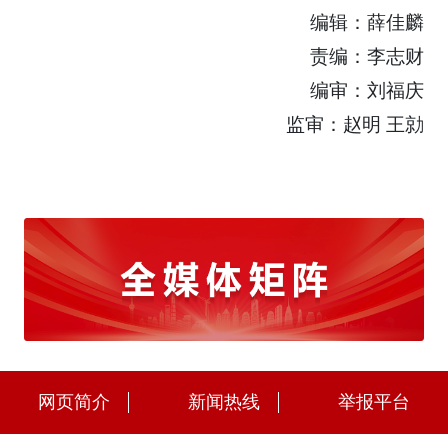
编辑：薛佳麟
责编：李志财
编审：刘福庆
监审：赵明 王勍
网页简介
新闻热线
举报平台