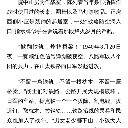
院中正房为作战室，陈列着当年聂帅指挥作
战时使用过的长桌、圈椅以及马灯等物品。正房
西侧小屋是聂帅的起居室，一处“战略防空洞入
口”指示牌似乎在诉说着那段烽火岁月的严酷。
“掀翻铁轨，炸掉桥梁！”1940年8月20日
夜，一颗颗红色信号弹划破夜空。八路军以八个
团的兵力，在正太铁路向日军发起进攻。
“不留一条铁轨，不留一根枕木，不留一座
桥梁。”战士们对铁路、公路开展大规模破坏，
日军的车站、据点被一个一个拔除。割电线、拔
道钉、取枕木、拉钢轨……铁路沿线的民兵和民
众也加入了战斗。“男女老少都下山，小孩大人