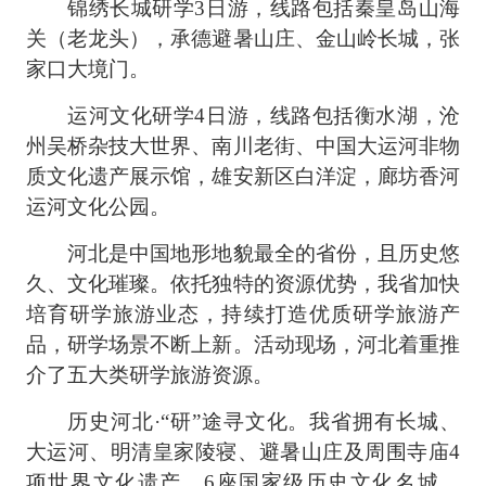
锦绣长城研学3日游，线路包括秦皇岛山海
关（老龙头），承德避暑山庄、金山岭长城，张
家口大境门。
运河文化研学4日游，线路包括衡水湖，沧
州吴桥杂技大世界、南川老街、中国大运河非物
质文化遗产展示馆，雄安新区白洋淀，廊坊香河
运河文化公园。
河北是中国地形地貌最全的省份，且历史悠
久、文化璀璨。依托独特的资源优势，我省加快
培育研学旅游业态，持续打造优质研学旅游产
品，研学场景不断上新。活动现场，河北着重推
介了五大类研学旅游资源。
历史河北·“研”途寻文化。我省拥有长城、
大运河、明清皇家陵寝、避暑山庄及周围寺庙4
项世界文化遗产、6座国家级历史文化名城、