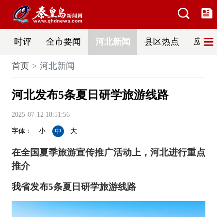
时评
全市要闻
河北新闻
县区热点
应急
首页
河北新闻
河北发布5条夏日研学旅游线路
2025-07-12 18:51:56
字体：
小
中
大
在全国夏季旅游宣传推广活动上，河北进行重点
推介
我省发布5条夏日研学旅游线路