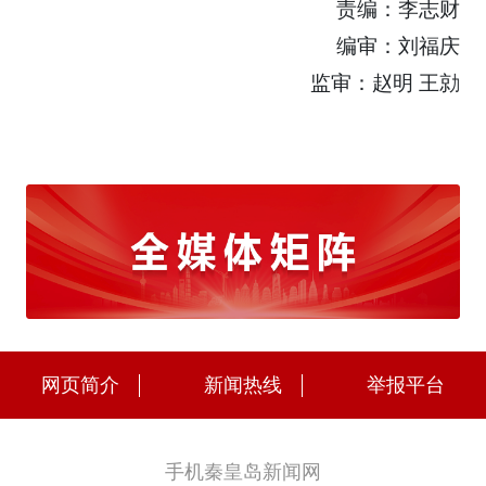
责编：李志财
编审：刘福庆
监审：赵明 王勍
网页简介
新闻热线
举报平台
手机秦皇岛新闻网