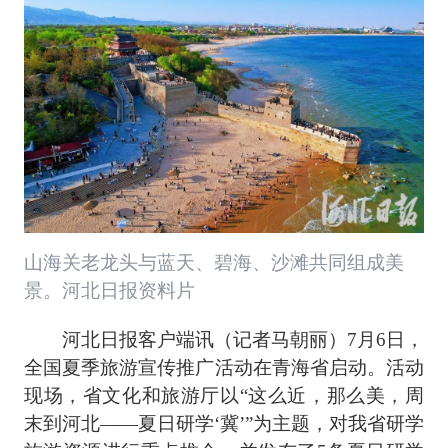
山海关老龙头与蓝天、碧海、沙滩共同组成美
景。河北日报资料片
河北日报客户端讯（记者马朝丽）7月6日，
全国夏季旅游宣传推广活动在青海省启动。活动
现场，省文化和旅游厅以“这么近，那么美，周
末到河北——夏日研学‘冀’”为主题，对我省研学