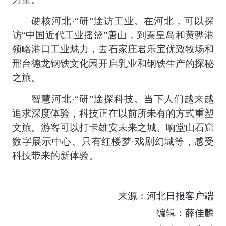
硬核河北·“研”途访工业。在河北，可以探
访“中国近代工业摇篮”唐山，到秦皇岛和黄骅港
领略港口工业魅力，去石家庄君乐宝优致牧场和
邢台德龙钢铁文化园开启乳业和钢铁生产的探秘
之旅。
智慧河北·“研”途探科技。当下人们越来越
追求深度体验，科技正在以前所未有的方式重塑
文旅。游客可以打卡雄安未来之城、响堂山石窟
数字展示中心、只有红楼梦·戏剧幻城等，感受
科技带来的新体验。
来源：河北日报客户端
编辑：薛佳麟