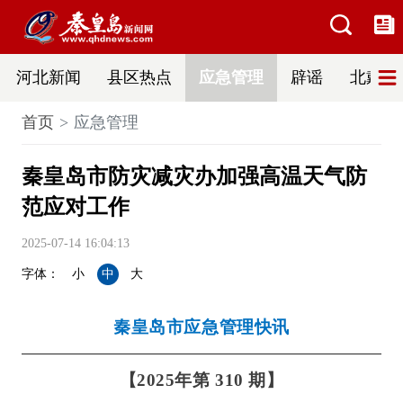
河北新闻
县区热点
应急管理
辟谣
北戴河
首页
应急管理
秦皇岛市防灾减灾办加强高温天气防
范应对工作
2025-07-14 16:04:13
字体：
小
中
大
秦皇岛市应急管理快讯
【
2025年第 310 期
】