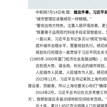
中新网7月14日电 题：
做这件事，习近平
“城市管理应该像绣花一样精细。”
“要突出地方特色，注重人居环境改善，更
“既要善于运用现代科技手段实现智能化，
一直以来，习近平总书记多次以“绣花”妙
提升城市治理水平，需要规划先行。绣花
规划先行的理念一直贯穿于习近平同志关于
《1985年-2000年厦门经济社会发展战略
这些观大势、谋全局、利长远的城市规划
人民城市人民建，人民城市为人民。绣花
2023年11月，习近平总书记来到上海
建设者、贡献者，所以上海也要关心你们”“确
2014年2月，习近平总书记在北京考察
方’，我想就是应多留点绿地和空间给老百姓。”
近十年，累计1.65亿农业转移人口在城镇落