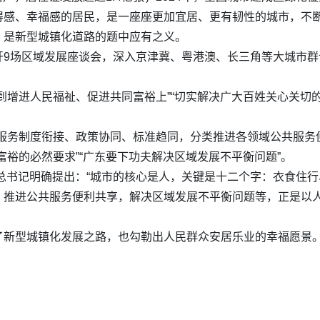
感、幸福感的居民，是一座座更加宜居、更有韧性的城市，不断
，是新型城镇化道路的题中应有之义。
开9场区域发展座谈会，深入京津冀、粤港澳、长三角等大城市
到增进人民福祉、促进共同富裕上”“切实解决广大百姓关心关切
服务制度衔接、政策协同、标准趋同，分类推进各领域公共服务
富裕的必然要求”“广东要下功夫解决区域发展不平衡问题”。
平总书记明确提出：“城市的核心是人，关键是十二个字：衣食住行
，推进公共服务便利共享，解决区域发展不平衡问题等，正是以
了新型城镇化发展之路，也勾勒出人民群众安居乐业的幸福愿景