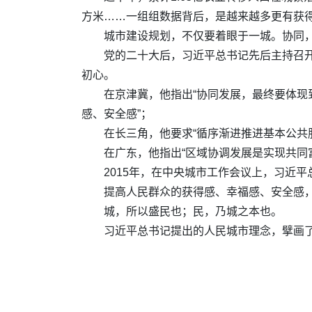
方米……一组组数据背后，是越来越多更有获得
城市建设规划，不仅要着眼于一城。协同
党的二十大后，习近平总书记先后主持召
初心。
在京津冀，他指出“协同发展，最终要体现
感、安全感”；
在长三角，他要求“循序渐进推进基本公共
在广东，他指出“区域协调发展是实现共同
2015年，在中央城市工作会议上，习近
提高人民群众的获得感、幸福感、安全感
城，所以盛民也；民，乃城之本也。
习近平总书记提出的人民城市理念，擘画