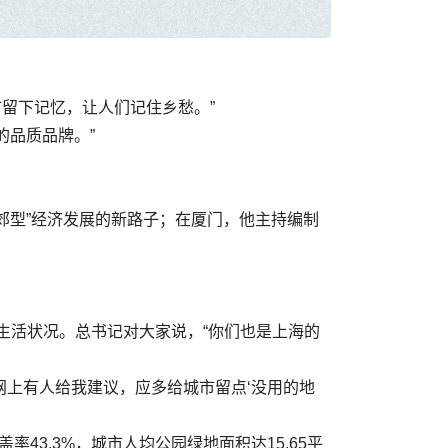
市留下记忆，让人们记住乡愁。”
的品质品牌。”
郊型”经济发展的新路子；在厦门，他主持编制
生活状况。总书记对大家说，“你们也是上海的
网上有人给我建议，应多给城市留点‘没用的地
率43.3%，城市人均公园绿地面积达15.65平