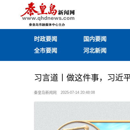
时政要闻
国内要闻
全市要闻
河北新闻
习言道丨做这件事，习近
秦皇岛新闻网
2025-07-14 20:48:08