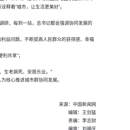
诠释着“城市，让生活更美好”。
群调研，每到一站，总书记都会强调协同发展的
的利益问题，不断提高人民群众的获得感、幸福
便利共享”；
、生老病死、安居乐业。”
人为核心推进城市群协同发展。
。
来源：中国新闻网
编辑：王剑猛
责编：李志财
编审：刘福庆