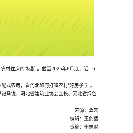
住房的“标配”。截至2025年6月底，近1.6
配式农房，看河北如何打造农村“好房子”》。
书记马锐，河北省建筑业协会会长、河北省绿色
来源：冀云
编辑：王剑猛
责编：李志财