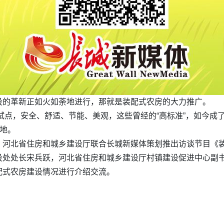
设的革新正如火如荼地进行，那就是装配式农房的大力推广。
点，安全、舒适、节能、美观，这些曾经的“高标准”，如今成了农村
大地。
河北省住房和城乡建设厅联合长城新媒体策划推出访谈节目《装
设处处长宋兵跃，河北省住房和城乡建设厅村镇建设促进中心副
配式农房建设情况进行介绍交流。