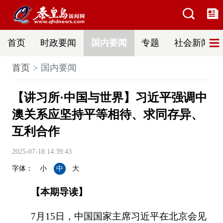
首页
时政要闻
国内要闻
专题
社会新闻
首页
国内要闻
【讲习所·中国与世界】习近平强调中
澳关系应坚持平等相待、求同存异、
互利合作
2025-07-18 14:39:43
字体：
小
中
大
【本期导读】
7月15日，中国国家主席习近平在北京会见