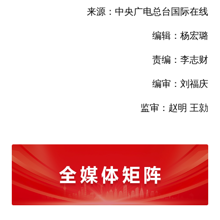
来源：中央广电总台国际在线
编辑：杨宏璐
责编：李志财
编审：刘福庆
监审：赵明 王勍