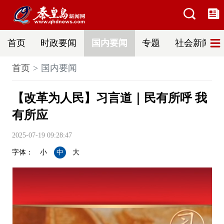
首页
时政要闻
国内要闻
专题
社会新闻
首页
国内要闻
【改革为人民】习言道｜民有所呼 我
有所应
2025-07-19 09:28:47
字体：
小
中
大