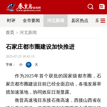
时评
全市要闻
河北新闻
县区热点
应急
首页
河北新闻
石家庄都市圈建设加快推进
2025-07-23 18:45:15
字体：
小
中
大
作为2025年首个获批的国家级都市圈，石
家庄都市圈建设目前已经全面启动，各项发展举
措加速落地，协同效应日渐显露。
衡昔高速项目东接石衡高速，西接山西省在