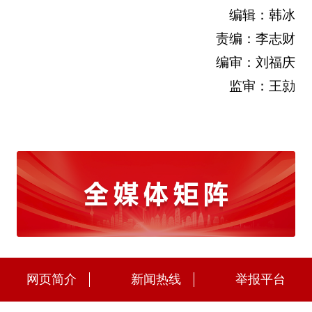
编辑：韩冰
责编：李志财
编审：刘福庆
监审：王勍
网页简介
新闻热线
举报平台