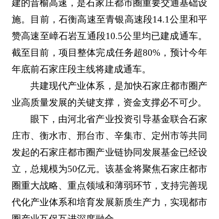
建的昔榆高速，是石家庄都市圈重要交通基础设
施。目前，石衡高速至青银高速段14.1公里和平
赞高速至嶂石岩互通段10.5公里均已建成通车。
截至目前，项目整体完成任务超80%，预计今年
年底前石家庄段主线将建成通车。
共建现代产业体系，是加快石家庄都市圈产
业高质量发展的关键支撑，资金支撑必不可少。
眼下，由河北省产业投资引导基金联合石家
庄市、衡水市、邢台市、辛集市、定州市等共同
发起的石家庄都市圈产业链协同发展基金已经设
立，总规模为50亿元。该基金将聚焦石家庄都市
圈重大战略、重点领域和薄弱环节，支持完善现
代化产业体系和培育发展新质生产力，实现都市
圈产业互促互进深度融合。