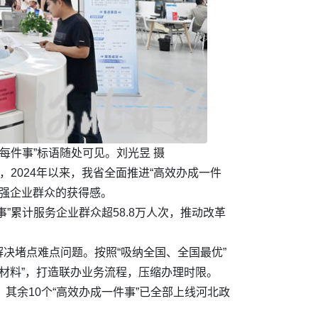
每件事”标语随处可见。刘光昱 摄
2024年以来，我省全面推进“高效办成一件
增强企业群众的获得感。
事”累计服务企业群众超58.8万人次，推动改革
解决堵点难点问题。按照“吸纳全国、全国最优”
套材料”，打造联办业务流程，压缩办理时限。
其余10个“高效办成一件事”已全部上线河北政