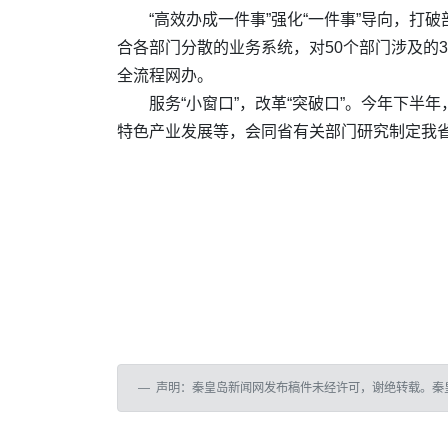
“高效办成一件事”强化“一件事”导向，
合各部门分散的业务系统，对50个部门涉及的3
全流程网办。
服务“小窗口”，改革“突破口”。今年下半
特色产业发展等，会同省有关部门研究制定我省
声明：秦皇岛新闻网发布稿件未经许可，谢绝转载。秦