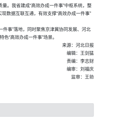
质量。我省建成“高效办成一件事”中枢系统，整
实现数据互联互通，有效支撑“高效办成一件事”
成一件事”落地，同时聚焦京津冀协同发展、河北
特色“高效办成一件事”场景。
来源：河北日报
编辑：王剑猛
责编：李志财
编审：刘福庆
监审：王勍