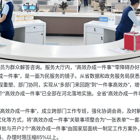
员为群众解答咨询。服务大厅内，“高效办成一件事”“零障碍办好
成一件事”，是一面为民服务的镜子。从省数据和政务服务局获悉，
程重塑、部门协同，实现从“多部门来回跑”到“一件事高效办”，
1个“高效办成一件事”已全部在河北落地实施。全省“高效办成一件
个“高效办成一件事”，成立跨部门工作专班，强化协调会商，及时
化等方式，将“高效办成一件事”关联事项整合为“一张表单”“一
批与开户2个“高效办成一件事”由国家层面统一制定工作方案外，
、办理时限压缩65%以上。