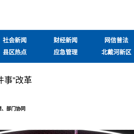
社会新闻
财经新闻
网信普法
县区热点
应急管理
北戴河新区
件事”改革
塑、部门协同