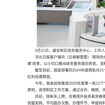
5月22日，雄安新区政务服务中心，工作人
河北日报客户端讯（记者解楚楚）“高效办
事”改革，以小切口推动政务服务理念转变、流
截至目前，国家部署的2024年度两批共2
红利加速释放。
今年，我省加快推进2025年度第一批12
原则，逐项制定工作方案，通过合并、精简、优
目前，除新车上牌、合格境外投资者资格审
务服务网，平均跑办次数、办理环节、申报材料