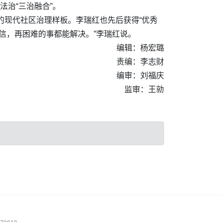
法治“三治融合”。
制的现代社区治理样板。李瑞红也先后获得“优秀
相信，再困难的事都能解决。”李瑞红说。
编辑：杨宏璐
责编：李志财
编审：刘福庆
监审：王勍