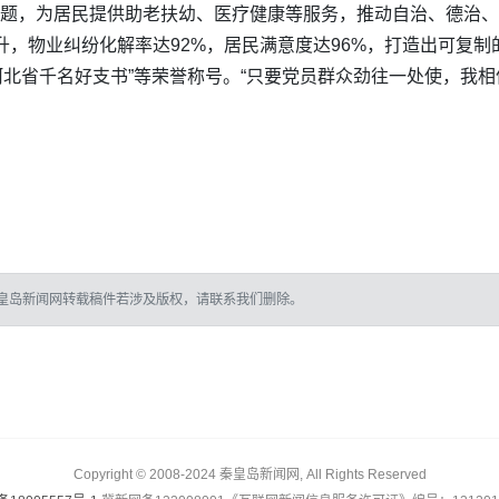
”等主题，为居民提供助老扶幼、医疗健康等服务，推动自治、德治、
提升，物业纠纷化解率达92%，居民满意度达96%，打造出可复
”“河北省千名好支书”等荣誉称号。“只要党员群众劲往一处使，我
皇岛新闻网转载稿件若涉及版权，请联系我们删除。
Copyright © 2008-2024 秦皇岛新闻网, All Rights Reserved