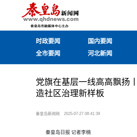
时政要闻
国内要闻
全市要闻
河北新闻
党旗在基层一线高高飘扬丨
造社区治理新样板
秦皇岛新闻网
2025-07-27 08:41:39
秦皇岛日报 记者李楠