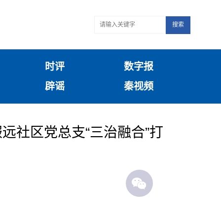
搜索
时评
数字报
辟谣
秦视频
远社区党总支“三治融合”打