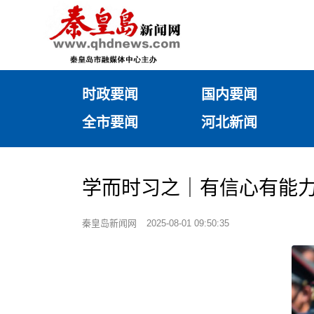
时政要闻
国内要闻
全市要闻
河北新闻
学而时习之｜有信心有能
秦皇岛新闻网
2025-08-01 09:50:35