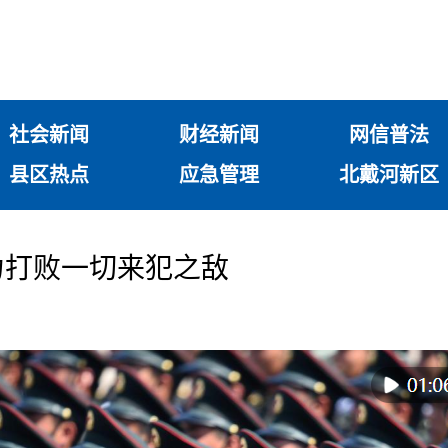
社会新闻
财经新闻
网信普法
县区热点
应急管理
北戴河新区
力打败一切来犯之敌