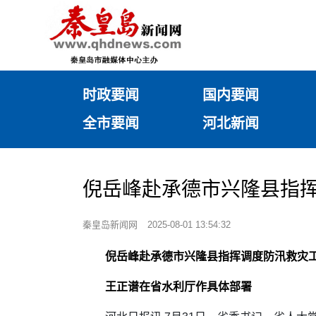
时政要闻
国内要闻
全市要闻
河北新闻
倪岳峰赴承德市兴隆县指
秦皇岛新闻网
2025-08-01 13:54:32
倪岳峰赴承德市兴隆县指挥调度防汛救灾
王正谱在省水利厅作具体部署