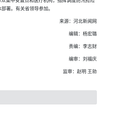
群众集中安置点和医疗机构，指挥调度防汛抢险
体部署。有关省领导参加。
来源：河北新闻网
编辑：杨宏璐
责编：李志财
编审：刘福庆
监审：赵明 王勍