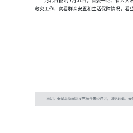
河北日报讯 7月31日，省委书记、省人
救灾工作，察看群众安置和生活保障情况，看
声明：秦皇岛新闻网发布稿件未经许可，谢绝转载。秦