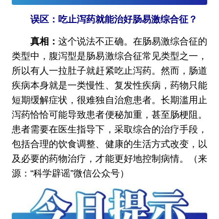
误区：吃止泻药就能治好肠易激综合征？
真相：
这个说法不正确。在肠易激综合征的
类型中，腹泻型是肠易激综合征常见类型之一，
所以有人一拉肚子就赶紧吃止泻药。然而，肠道
疾病本身就是一类慢性、复发性疾病，药物只能
短期缓解症状，很难独自治愈患者。长期滥用止
泻药恰恰可能导致患者便秘加重，甚至肠梗阻。
患者需要在医生指导下，采取综合的治疗手段，
包括合理的饮食调整、健康的生活方式改变，以
及必要的药物治疗，才能更好地控制病情。（来
源：“科学辟谣”微信公众号）