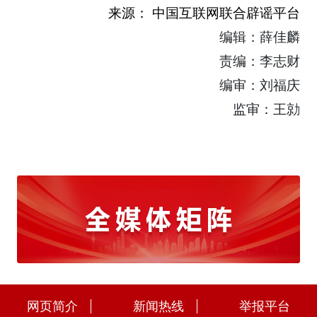
来源： 中国互联网联合辟谣平台
编辑：薛佳麟
责编：李志财
编审：刘福庆
监审：王勍
网页简介
新闻热线
举报平台