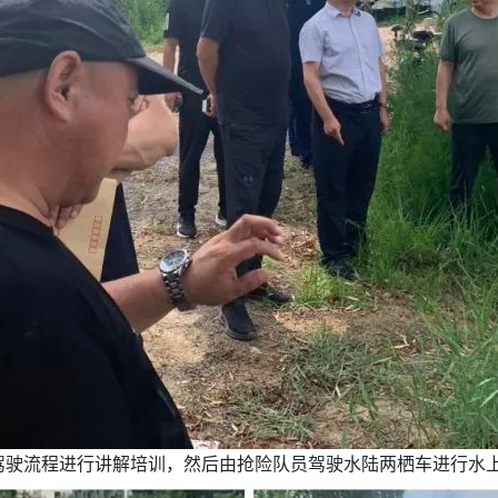
驾驶流程进行讲解培训，然后由抢险队员驾驶水陆两栖车进行水上