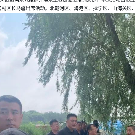
务副区长马馨出席活动。北戴河区、海港区、抚宁区、山海关区