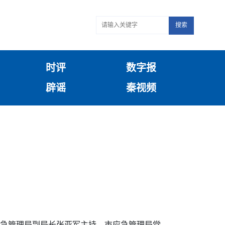
搜索
时评
数字报
辟谣
秦视频
应急管理局副局长张亚军主持，市应急管理局党