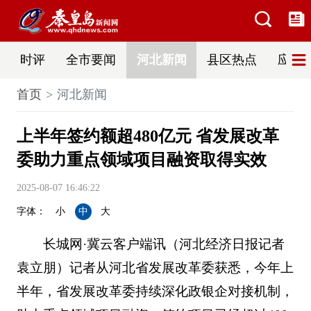
时评
全市要闻
河北新闻
县区热点
应急
首页
河北新闻
上半年签约额超480亿元 省发展改革
委助力重点领域项目融资取得实效
2025-08-07 16:46:22
字体：
小
中
大
长城网·冀云客户端讯（河北经济日报记者
袁立朋）记者从河北省发展改革委获悉，今年上
半年，省发展改革委持续深化政银企对接机制，