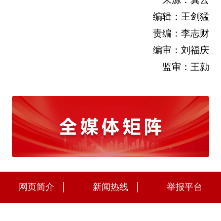
编辑：王剑猛
责编：李志财
编审：刘福庆
监审：王勍
网页简介
新闻热线
举报平台